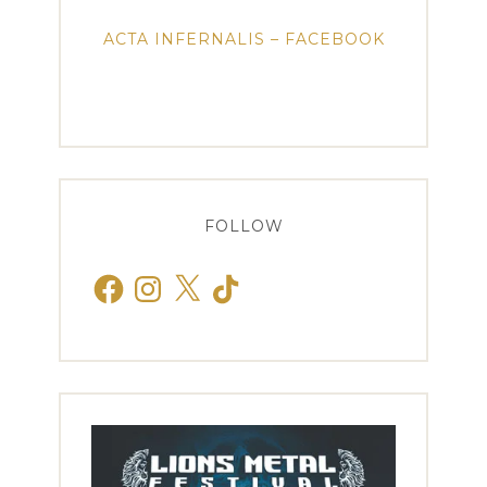
ACTA INFERNALIS – FACEBOOK
FOLLOW
Facebook
Instagram
X
TikTok