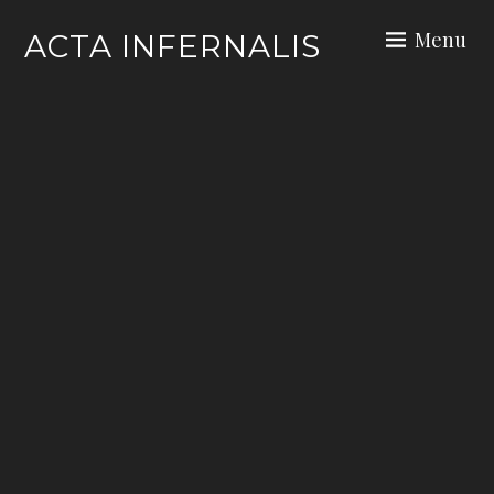
Skip
Menu
ACTA INFERNALIS
to
content