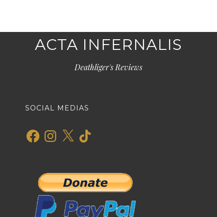
ACTA INFERNALIS
Deathliger's Reviews
SOCIAL MEDIAS
Facebook
Instagram
X
TikTok