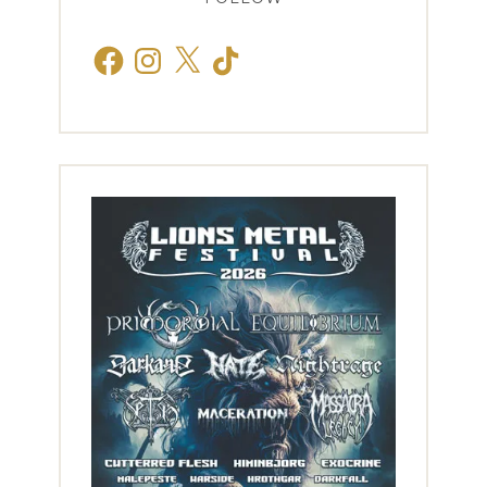
Facebook
Instagram
X
TikTok