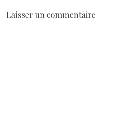
l’article
Laisser un commentaire