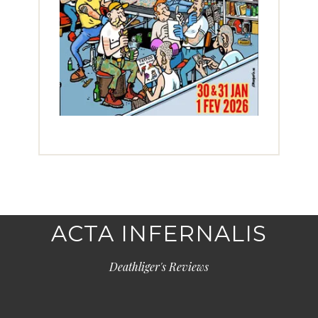
ACTA INFERNALIS
Deathliger's Reviews