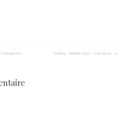
s Falling Man
Gallery : Hellfest 2022 – Carnation
entaire