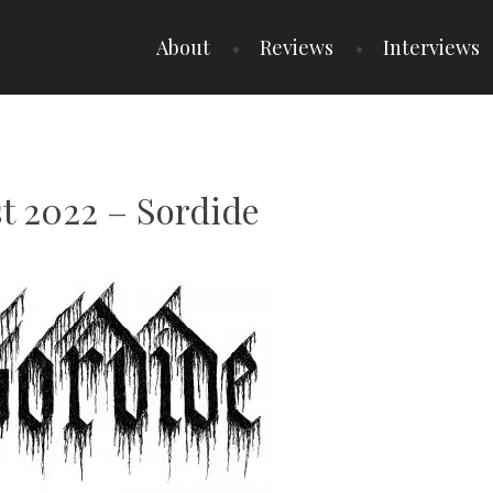
About
Reviews
Interviews
est 2022 – Sordide