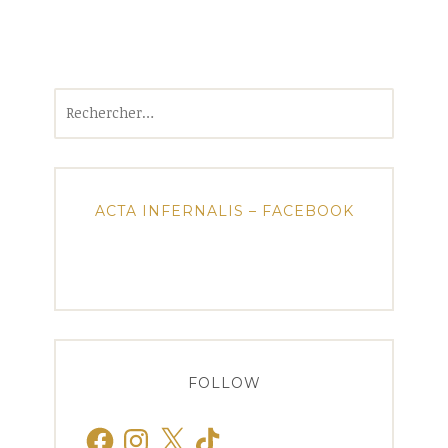
Rechercher :
ACTA INFERNALIS – FACEBOOK
FOLLOW
Facebook
Instagram
X
TikTok