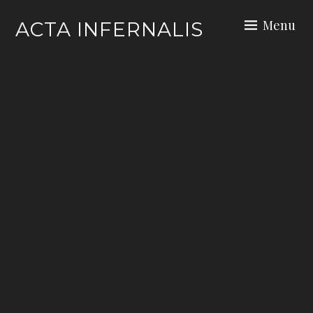
Skip
Menu
ACTA INFERNALIS
to
content