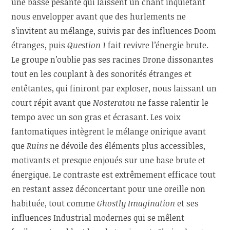
une basse pesante qui laissent un chant inquiétant
nous envelopper avant que des hurlements ne
s’invitent au mélange, suivis par des influences Doom
étranges, puis
Question 1
fait revivre l’énergie brute.
Le groupe n’oublie pas ses racines Drone dissonantes
tout en les couplant à des sonorités étranges et
entêtantes, qui finiront par exploser, nous laissant un
court répit avant que
Nosteratou
ne fasse ralentir le
tempo avec un son gras et écrasant. Les voix
fantomatiques intègrent le mélange onirique avant
que
Ruins
ne dévoile des éléments plus accessibles,
motivants et presque enjoués sur une base brute et
énergique. Le contraste est extrêmement efficace tout
en restant assez déconcertant pour une oreille non
habituée, tout comme
Ghostly Imagination
et ses
influences Industrial modernes qui se mêlent