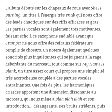
L’album débute sur les chapeaux de roue avec
She Is
Burning
, un titre à l’énergie très Punk qui nous offre
des leads chaotiques sur des riffs efficaces et gras.
Les parties vocales sont également très motivantes,
faisant écho à ce saxophone endiablé avant que
Cramper
ne nous offre des refrains fédérateurs
remplis de choeurs. On notera également quelques
sonorités plus inquiétantes qui se joignent à la rage
débordante du morceau, tout comme sur
My Name Is
Blank
, un titre assez court qui propose une simplicité
très accrocheuse couplée à des parties vocales
entraînantes. Une fois de plus, les harmoniques
criardes apportent une dimension dissonante au
morceau, qui nous mène à
Blah Blah Blah
et son
introduction… dérangeante. Des bruits stridents, puis