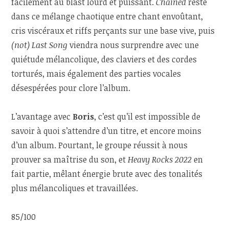
facilement au blast lourd et puissant.
Chained
reste
dans ce mélange chaotique entre chant envoûtant,
cris viscéraux et riffs perçants sur une base vive, puis
(not) Last Song
viendra nous surprendre avec une
quiétude mélancolique, des claviers et des cordes
torturés, mais également des parties vocales
désespérées pour clore l’album.
L’avantage avec
Boris
, c’est qu’il est impossible de
savoir à quoi s’attendre d’un titre, et encore moins
d’un album. Pourtant, le groupe réussit à nous
prouver sa maîtrise du son, et
Heavy Rocks 2022
en
fait partie, mêlant énergie brute avec des tonalités
plus mélancoliques et travaillées.
85/100