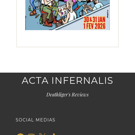
ACTA INFERNALIS
Deathliger's Reviews
SOCIAL MEDIAS
Facebook
Instagram
X
TikTok