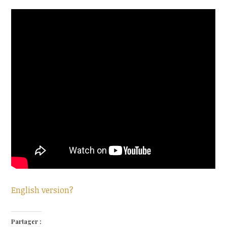
English version?
Partager :