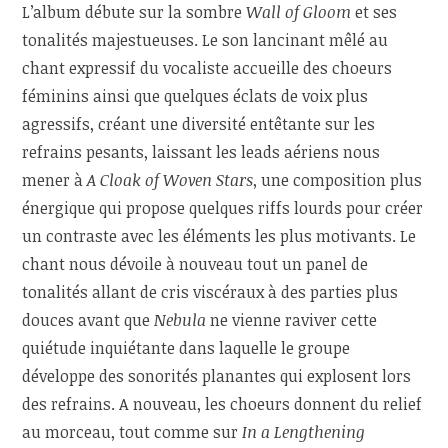
L’album débute sur la sombre
Wall of Gloom
et ses
tonalités majestueuses. Le son lancinant mêlé au
chant expressif du vocaliste accueille des choeurs
féminins ainsi que quelques éclats de voix plus
agressifs, créant une diversité entêtante sur les
refrains pesants, laissant les leads aériens nous
mener à
A Cloak of Woven Stars
, une composition plus
énergique qui propose quelques riffs lourds pour créer
un contraste avec les éléments les plus motivants. Le
chant nous dévoile à nouveau tout un panel de
tonalités allant de cris viscéraux à des parties plus
douces avant que
Nebula
ne vienne raviver cette
quiétude inquiétante dans laquelle le groupe
développe des sonorités planantes qui explosent lors
des refrains. A nouveau, les choeurs donnent du relief
au morceau, tout comme sur
In a Lengthening