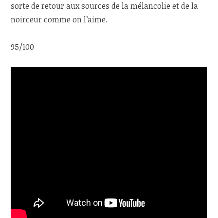
sorte de retour aux sources de la mélancolie et de la
noirceur comme on l’aime.
95/100