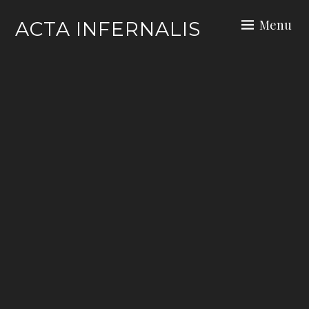
Skip
Menu
ACTA INFERNALIS
to
content