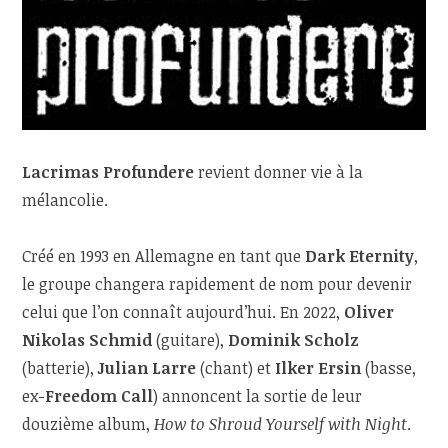
Lacrimas Profundere
revient donner vie à la
mélancolie.
Créé en 1993 en Allemagne en tant que
Dark Eternity
,
le groupe changera rapidement de nom pour devenir
celui que l’on connaît aujourd’hui. En 2022,
Oliver
Nikolas Schmid
(guitare),
Dominik Scholz
(batterie),
Julian Larre
(chant) et
Ilker Ersin
(basse,
ex-
Freedom Call
) annoncent la sortie de leur
douzième album,
How to Shroud Yourself with Night
.