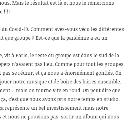
ous. Mais le résultat est là et nous le remercions
e !!!!
e du Covid-19. Comment avez-vous vécu les différentes
ant que groupe ? Est-ce que la pandémie a eu un
e, vit à Paris, le reste du groupe est dans le sud de la
repets n’avaient pas lieu. Comme pour tout les groupes,
it pas se réunir, et ça nous a énormément gonflés. On
e jouer notre musique et de boire des bières ensemble.
ment… mais on tourne vite en rond. On peut dire que
t ça, c’est que nous avons pris notre temps en studio.
 ça représente un bel investissement mais notre
ns et nous ne pouvions pas sortir un album qui nous