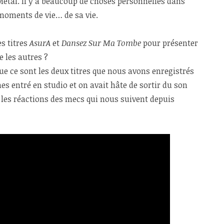
 Metal. Il y a beaucoup de choses personnelles dans
moments de vie… de sa vie.
es titres
AsurA
et
Dansez Sur Ma Tombe
pour présenter
e les autres ?
e ce sont les deux titres que nous avons enregistrés
 entré en studio et on avait hâte de sortir du son
r les réactions des mecs qui nous suivent depuis