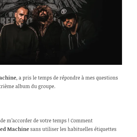
achine
, a pris le temps de répondre à mes questions
atrième album du groupe.
i de m’accorder de votre temps ! Comment
eed Machine
sans utiliser les habituelles étiquettes