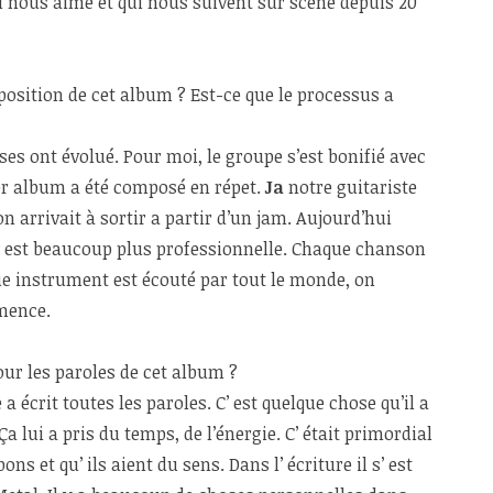
 nous aime et qui nous suivent sur scène depuis 20
osition de cet album ? Est-ce que le processus a
oses ont évolué. Pour moi, le groupe s’est bonifié avec
er
album a été composé en répet.
Ja
notre guitariste
n arrivait à sortir a partir d’un jam. Aujourd’hui
 est beaucoup plus professionnelle. Chaque chanson
que instrument est écouté par tout le monde, on
mence.
pour les paroles de cet album ?
 a écrit toutes les paroles. C’ est quelque chose qu’il a
 lui a pris du temps, de l’énergie. C’ était primordial
ons et qu’ ils aient du sens. Dans l’ écriture il s’ est