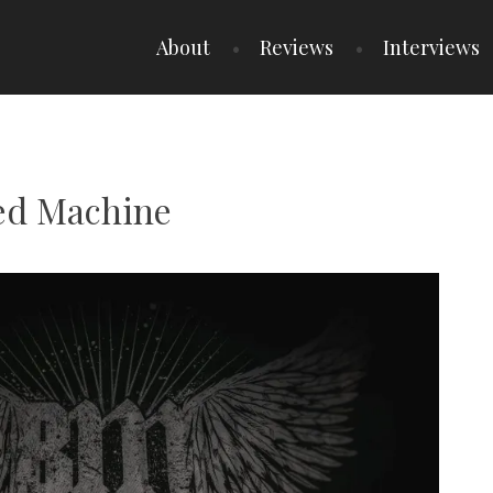
About
Reviews
Interviews
eed Machine