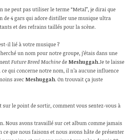
 on ne peut pas utiliser le terme “Metal”, je dirai que
on de 4 gars qui adore distiller une musique ultra
tants et des refrains taillés pour la scène.
st-il lié à votre musique ?
herché un nom pour notre groupe, j’étais dans une
ément
Future Breed Machine
de
Meshuggah
.Je te laisse
 En ce qui concerne notre nom, il n’a aucune influence
 moins avec
Meshuggah
. On trouvait ça juste
st sur le point de sortir, comment vous sentez-vous à
ien. Nous avons travaillé sur cet album comme jamais
n ce que nous faisons et nous avons hâte de présenter