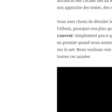
affranchi des clichés liés au
son approche des textes, des 
Vous avez choisi de dévoiler l
l’album, pourquoi eux plus qu
Laurent
: Simplement parce qu
en premier quand nous sommes
sur le net. Nous voulions voi
toutes ces années.