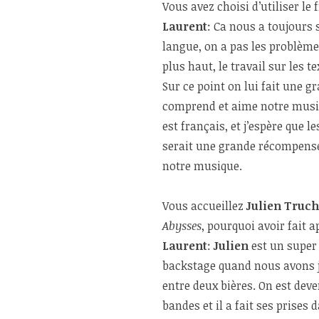
Vous avez choisi d’utiliser le
Laurent
: Ca nous a toujours 
langue, on a pas les problèmes
plus haut, le travail sur les 
Sur ce point on lui fait une gr
comprend et aime notre musiqu
est français, et j’espère que 
serait une grande récompense
notre musique.
Vous accueillez
Julien Truc
Abysses
, pourquoi avoir fait 
Laurent
:
Julien
est un super 
backstage quand nous avons 
entre deux bières. On est deven
bandes et il a fait ses prises