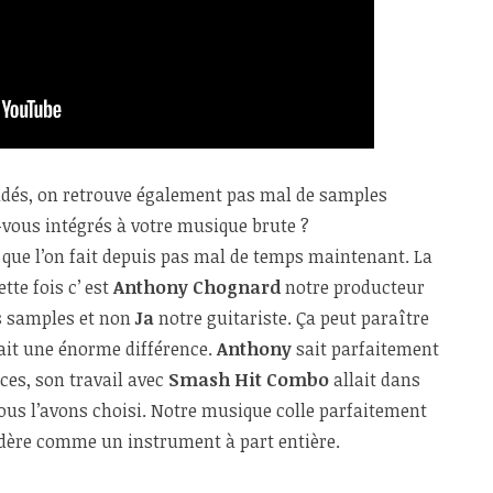
cadés, on retrouve également pas mal de samples
-vous intégrés à votre musique brute ?
e que l’on fait depuis pas mal de temps maintenant. La
tte fois c’ est
Anthony Chognard
notre producteur
es samples et non
Ja
notre guitariste. Ça peut paraître
ait une énorme différence.
Anthony
sait parfaitement
ces, son travail avec
Smash Hit Combo
allait dans
nous l’avons choisi. Notre musique colle parfaitement
idère comme un instrument à part entière.