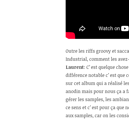
Outre les riffs groovy et sac
Industrial, comment les avez
Laurent
: C’ est quelque chos
différence notable c’ est que ce
sur cet album qui a réalisé l
anodin mais pour nous ça a f
gérer les samples, les ambian
ce sens et c’ est pour ça que 
aux samples, car on les cons