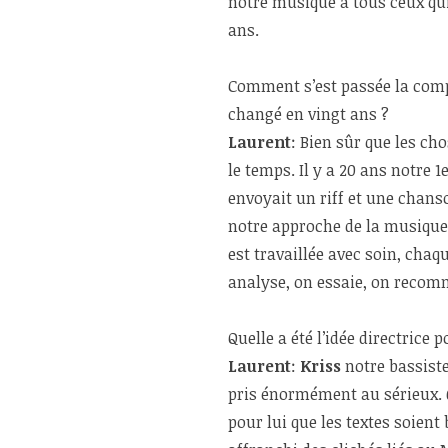
notre musique a tous ceux qui
ans.
Comment s’est passée la comp
changé en vingt ans ?
Laurent
: Bien sûr que les ch
le temps. Il y a 20 ans notre 1
envoyait un riff et une chanso
notre approche de la musique
est travaillée avec soin, cha
analyse, on essaie, on recom
Quelle a été l’idée directrice 
Laurent
:
Kriss
notre bassiste
pris énormément au sérieux. Ça
pour lui que les textes soient b