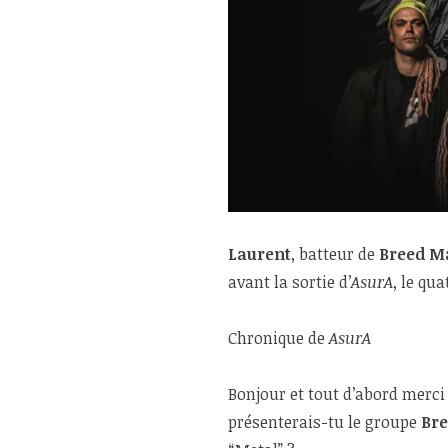
Laurent
, batteur de
Breed M
avant la sortie d’
AsurA
, le qu
Chronique de
AsurA
Bonjour et tout d’abord merc
présenterais-tu le groupe
Br