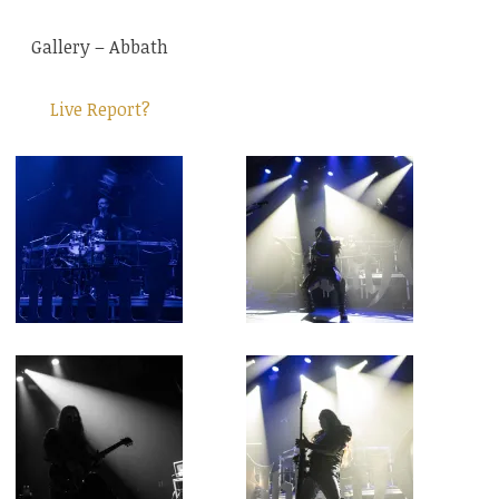
Gallery – Abbath
Live Report?