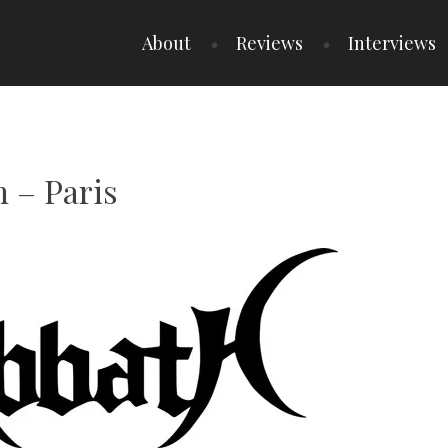
About
Reviews
Interviews
h – Paris