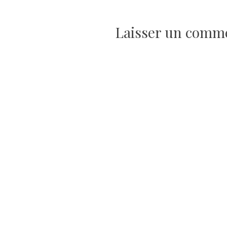
de
Laisser un comm
l’article