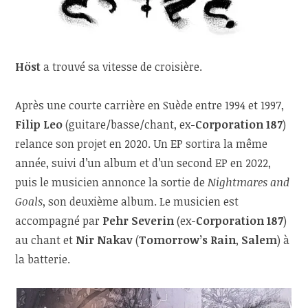
Höst
a trouvé sa vitesse de croisière.
Après une courte carrière en Suède entre 1994 et 1997,
Filip Leo
(guitare/basse/chant, ex-
Corporation 187
)
relance son projet en 2020. Un EP sortira la même
année, suivi d’un album et d’un second EP en 2022,
puis le musicien annonce la sortie de
Nightmares and
Goals
, son deuxième album. Le musicien est
accompagné par
Pehr Severin
(ex-
Corporation 187
)
au chant et
Nir Nakav
(
Tomorrow’s Rain
,
Salem
) à
la batterie.