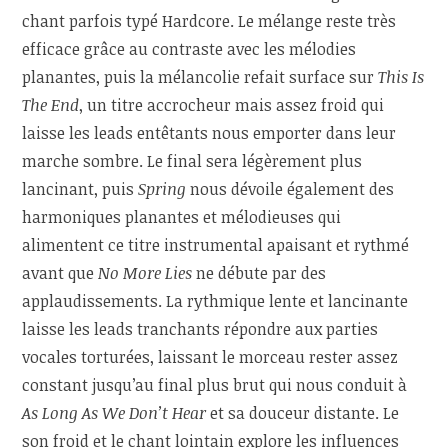
chant parfois typé Hardcore. Le mélange reste très
efficace grâce au contraste avec les mélodies
planantes, puis la mélancolie refait surface sur
This Is
The End
, un titre accrocheur mais assez froid qui
laisse les leads entêtants nous emporter dans leur
marche sombre. Le final sera légèrement plus
lancinant, puis
Spring
nous dévoile également des
harmoniques planantes et mélodieuses qui
alimentent ce titre instrumental apaisant et rythmé
avant que
No More Lies
ne débute par des
applaudissements. La rythmique lente et lancinante
laisse les leads tranchants répondre aux parties
vocales torturées, laissant le morceau rester assez
constant jusqu’au final plus brut qui nous conduit à
As Long As We Don’t Hear
et sa douceur distante. Le
son froid et le chant lointain explore les influences