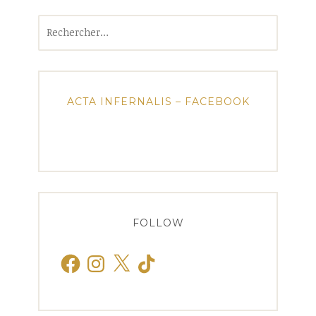
Rechercher :
ACTA INFERNALIS – FACEBOOK
FOLLOW
Facebook
Instagram
X
TikTok