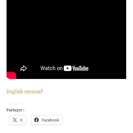
English version?
Partager :
X
Facebook