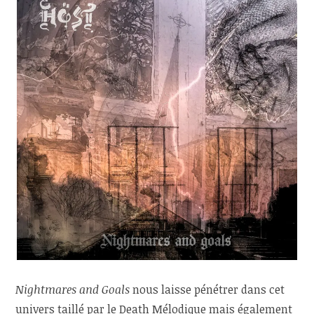
Nightmares and Goals
nous laisse pénétrer dans cet
univers taillé par le Death Mélodique mais également