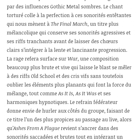
par des influences Gothic Metal sombres. Le chant
torturé colle à la perfection à ces sonorités entêtantes
qui nous mènent à
The Final March
, un titre plus
mélancolique qui conserve ses sonorités agressives et
ses riffs tranchants avant de laisser des chœurs
clairs s’intégrer à la lente et lancinante progression.
La rage refera surface sur
War
, une composition
beaucoup plus brute et vive qui laisse le blast se mêler
à des riffs Old School et des cris vifs sans toutefois
oublier les éléments plus planants qui font la force du
mélange, tout comme
As It Is, As It Was
et ses
harmoniques hypnotiques. Le refrain fédérateur
donne envie de hurler aux côtés du groupe, faisant de
ce titre l’un des plus propices au passage au live, alors
qu’
Ashes From A Plague
revient s’ancrer dans des
sonorités saccadées et brutes tout en intégrant un