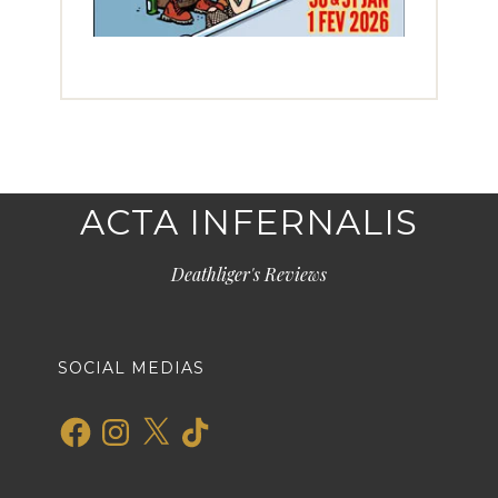
ACTA INFERNALIS
Deathliger's Reviews
SOCIAL MEDIAS
Facebook
Instagram
X
TikTok