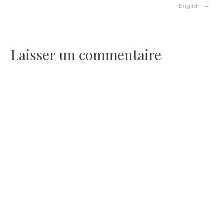
de
English
l’article
Laisser un commentaire