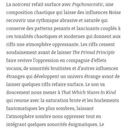
La noirceur refait surface avec
Psychosocratic
, une
composition chaotique qui laisse des influences Noise
recouvrir une rythmique abrasive et saturée qui
conserve des patterns pesants et lancinants couplés à
ces tonalités chaotiques et modernes qui donnent aux
riffs une atmosphère oppressante. Les riffs cessent
soudainement avant de laisser
The Primal Principle
faire revivre l’oppression en compagnie d’effets
vocaux, de sonorités bruitistes et d’autres influences
étranges qui développent un univers étrange avant de
laisser quelques riffs refaire surface. Le son va
doucement nous mener à
That Which Stares In Kind
qui renoue avec la saturation brute et les hurlements
fantomatiques les plus sombres, laissant
l’atmosphère sombre nous oppresser tout en
intégrant quelques sonorités énigmatiques. Le