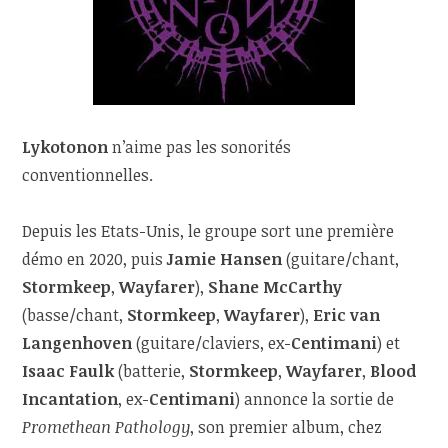
Lykotonon
n’aime pas les sonorités
conventionnelles.
Depuis les Etats-Unis, le groupe sort une première
démo en 2020, puis
Jamie Hansen
(guitare/chant,
Stormkeep
,
Wayfarer
),
Shane McCarthy
(basse/chant,
Stormkeep
,
Wayfarer
),
Eric van
Langenhoven
(guitare/claviers, ex-
Centimani
) et
Isaac Faulk
(batterie,
Stormkeep
,
Wayfarer
,
Blood
Incantation
, ex-
Centimani
) annonce la sortie de
Promethean Pathology
, son premier album, chez