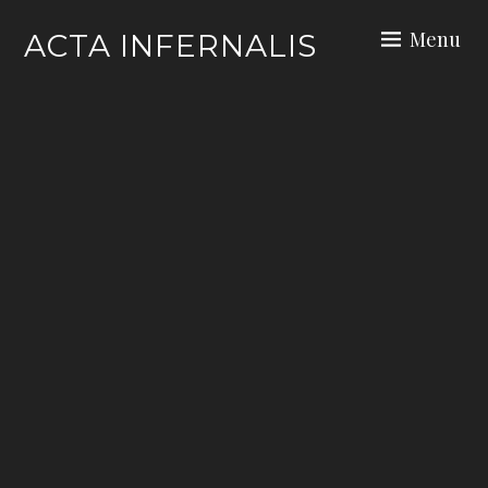
Skip
Menu
ACTA INFERNALIS
to
content