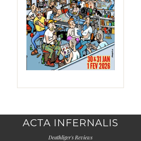
ACTA INFERNALIS
Deathliger's Reviews