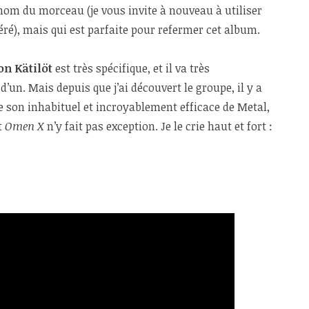
nom du morceau (je vous invite à nouveau à utiliser
éré), mais qui est parfaite pour refermer cet album.
n Kätilöt
est très spécifique, et il va très
’un. Mais depuis que j’ai découvert le groupe, il y a
ce son inhabituel et incroyablement efficace de Metal,
t
Omen X
n’y fait pas exception. Je le crie haut et fort :