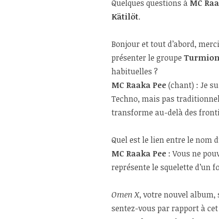
Quelques questions à
MC Raa
Kätilöt
.
Bonjour et tout d’abord, merc
présenter le groupe
Turmion 
habituelles ?
MC Raaka Pee
(chant) : Je s
Techno, mais pas traditionnel
transforme au-delà des fronti
Quel est le lien entre le nom 
MC Raaka Pee
: Vous ne pou
représente le squelette d’un 
Omen X
, votre nouvel album,
sentez-vous par rapport à cet