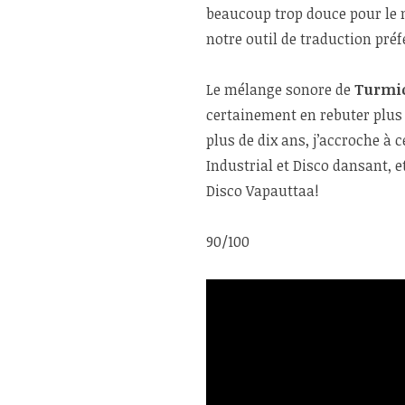
beaucoup trop douce pour le 
notre outil de traduction préf
Le mélange sonore de
Turmio
certainement en rebuter plus d
plus de dix ans, j’accroche à 
Industrial et Disco dansant, e
Disco Vapauttaa!
90/100