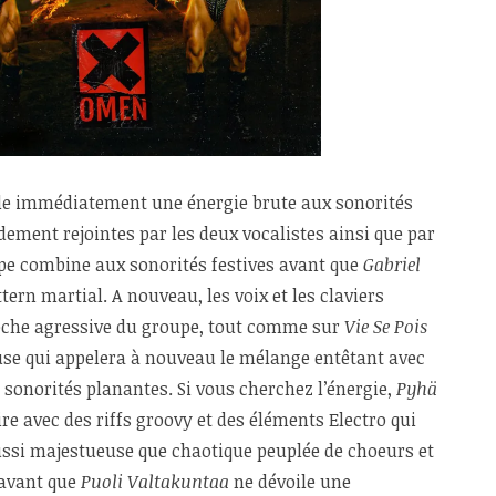
voile immédiatement une énergie brute aux sonorités
dement rejointes par les deux vocalistes ainsi que par
oupe combine aux sonorités festives avant que
Gabriel
tern martial. A nouveau, les voix et les claviers
roche agressive du groupe, tout comme sur
Vie Se Pois
use qui appelera à nouveau le mélange entêtant avec
 sonorités planantes. Si vous cherchez l’énergie,
Pyhä
re avec des riffs groovy et des éléments Electro qui
ssi majestueuse que chaotique peuplée de choeurs et
 avant que
Puoli Valtakuntaa
ne dévoile une