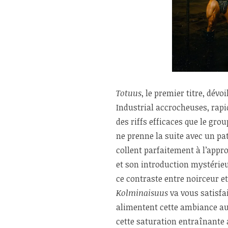
Totuus
, le premier titre, dé
Industrial accrocheuses, rapi
des riffs efficaces que le gr
ne prenne la suite avec un pat
collent parfaitement à l’app
et son introduction mystérie
ce contraste entre noirceur et
Kolminaisuus
va vous satisfai
alimentent cette ambiance au
cette saturation entraînante