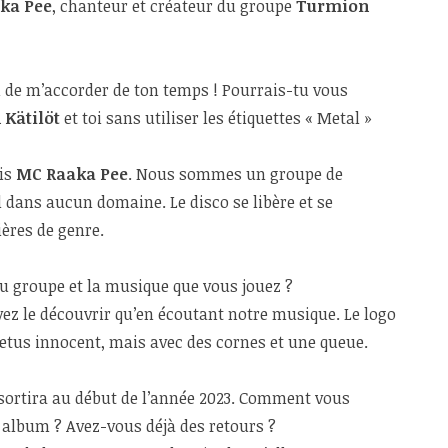
ka Pee
, chanteur et créateur du groupe
Turmion
i de m’accorder de ton temps ! Pourrais-tu vous
Kätilöt
et toi sans utiliser les étiquettes « Metal »
uis
MC Raaka Pee
. Nous sommes un groupe de
 dans aucun domaine. Le disco se libère et se
ères de genre.
du groupe et la musique que vous jouez ?
vez le découvrir qu’en écoutant notre musique. Le logo
fœtus innocent, mais avec des cornes et une queue.
 sortira au début de l’année 2023. Comment vous
 album ? Avez-vous déjà des retours ?