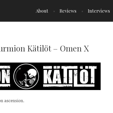
About
Reviews
Interviews
Turmion Kätilöt – Omen X
n ascension.