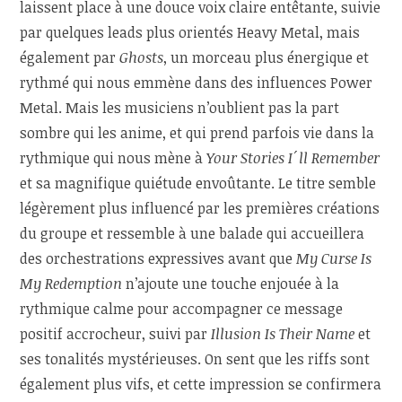
laissent place à une douce voix claire entêtante, suivie
par quelques leads plus orientés Heavy Metal, mais
également par
Ghosts
, un morceau plus énergique et
rythmé qui nous emmène dans des influences Power
Metal. Mais les musiciens n’oublient pas la part
sombre qui les anime, et qui prend parfois vie dans la
rythmique qui nous mène à
Your Stories I´ll Remember
et sa magnifique quiétude envoûtante. Le titre semble
légèrement plus influencé par les premières créations
du groupe et ressemble à une balade qui accueillera
des orchestrations expressives avant que
My Curse Is
My Redemption
n’ajoute une touche enjouée à la
rythmique calme pour accompagner ce message
positif accrocheur, suivi par
Illusion Is Their Name
et
ses tonalités mystérieuses. On sent que les riffs sont
également plus vifs, et cette impression se confirmera