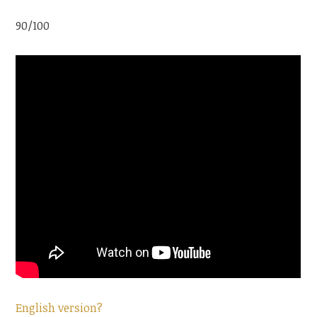
90/100
English version?