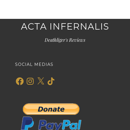
ACTA INFERNALIS
Deathliger's Reviews
SOCIAL MEDIAS
Facebook
Instagram
X
TikTok