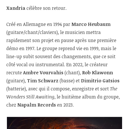
Xandria
célèbre son retour.
Créé en Allemagne en 1994 par
Marco Heubaum
(guitare/chant/claviers), le musicien mettra
rapidement son projet en pause après une première
démo en 1997. Le groupe reprend vie en 1999, mais le
line-up subit souvent des changements, que ce soit
côté vocal ou instrumental. En 2022, le créateur
recrute
Ambre Vourvahis
(chant),
Rob Klawonn
(guitare),
Tim Schwarz
(basse) et
Dimitrio Gatsios
(batterie), avec qui il compose, enregistre et sort
The
Wonders Still Awaiting
, le huitième album du groupe,
chez
Napalm Records
en 2023.