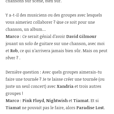
chansons sur scène, bien sûr.
Y a-t-il des musiciens ou des groupes avec lesquels
vous aimeriez collaborer ? Que ce soit pour une
chanson, un album…
Marco
: Ce serait génial d’avoir
David Gilmour
jouant un solo de guitare sur une chanson, avec moi
et
Rob
, ce qui n’arrivera jamais bien sûr. Mais on peut
rêver ? .
Dernière question : Avec quels groupes aimerais-tu
faire une tournée ? Je te laisse créer une tournée (ou
juste un seul concert) avec
Xandria
et trois autres
groupes !
Marco
:
Pink Floyd
,
Nightwish
et
Tiamat
. Et si
Tiamat
ne pouvait pas le faire, alors
Paradise Lost
.