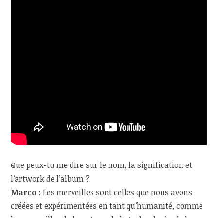
Que peux-tu me dire sur le nom, la signification et
l’artwork de l’album ?
Marco
: Les merveilles sont celles que nous avons
créées et expérimentées en tant qu’humanité, comme