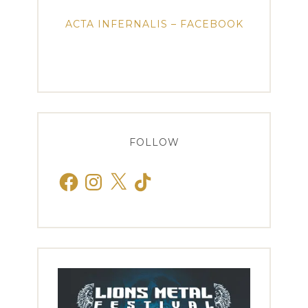
ACTA INFERNALIS – FACEBOOK
FOLLOW
Facebook
Instagram
X
TikTok