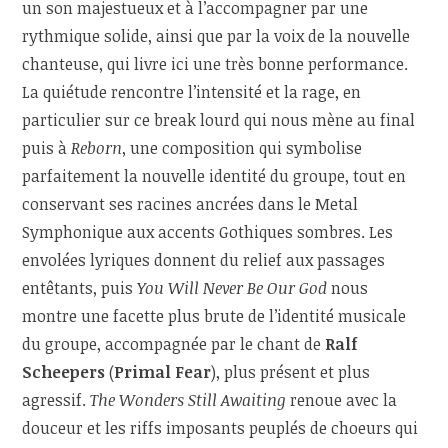
un son majestueux et à l’accompagner par une
rythmique solide, ainsi que par la voix de la nouvelle
chanteuse, qui livre ici une très bonne performance.
La quiétude rencontre l’intensité et la rage, en
particulier sur ce break lourd qui nous mène au final
puis à
Reborn
, une composition qui symbolise
parfaitement la nouvelle identité du groupe, tout en
conservant ses racines ancrées dans le Metal
Symphonique aux accents Gothiques sombres. Les
envolées lyriques donnent du relief aux passages
entêtants, puis
You Will Never Be Our God
nous
montre une facette plus brute de l’identité musicale
du groupe, accompagnée par le chant de
Ralf
Scheepers
(
Primal Fear
), plus présent et plus
agressif.
The Wonders Still Awaiting
renoue avec la
douceur et les riffs imposants peuplés de choeurs qui