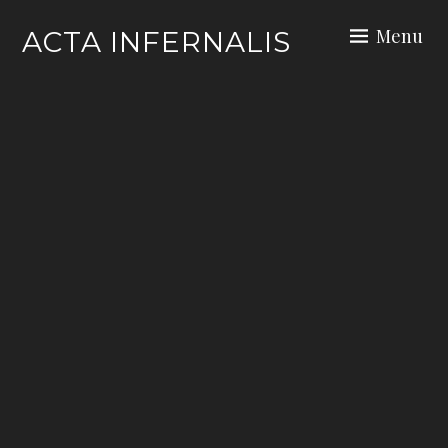
Skip
Menu
ACTA INFERNALIS
to
content