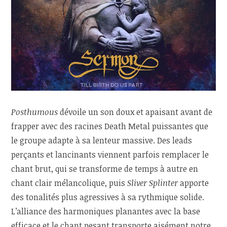
Posthumous
dévoile un son doux et apaisant avant de
frapper avec des racines Death Metal puissantes que
le groupe adapte à sa lenteur massive. Des leads
perçants et lancinants viennent parfois remplacer le
chant brut, qui se transforme de temps à autre en
chant clair mélancolique, puis
Sliver Splinter
apporte
des tonalités plus agressives à sa rythmique solide.
L’alliance des harmoniques planantes avec la base
efficace et le chant pesant transporte aisément notre