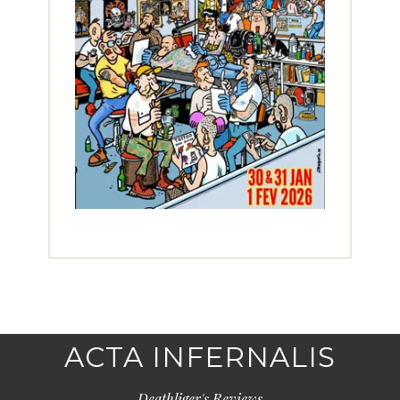
ACTA INFERNALIS
Deathliger's Reviews