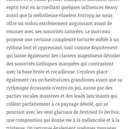
esprit tout en accueillant quelques influences Heavy
avant que la mélodieuse
Flawless Entropy
ne nous
offre un violon extrêmement angoissant avant de
renouer avec ses sonorités saturées. Le morceau
propose une certaine complexité torturée mêlée à un
rythme lent et oppressant, tout comme
Requitement
qui laisse également des claviers majestueux dévoiler
des sonorités Gothiques marquées qui contrastent
avec la base brute et rocailleuse.
Cerulean
place
également ces orchestrations grandioses avant que sa
rythmique écrasante n’entre en jeu, suivie par des
parties vocales massives et des leads lancinants qui
collent parfaitement à ce paysage désolé, qui se
poursuit avec les vent glaciaux de
Destined To Decline
,
une composition qui donne vie à la mélancolie et à la
tristesse. On retrouve également quelques passages