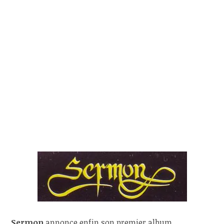
Sermon
annonce enfin son premier album.