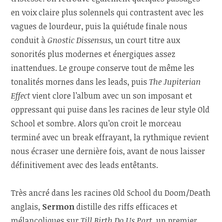
en voix claire plus solennels qui contrastent avec les
vagues de lourdeur, puis la quiétude finale nous
conduit à
Gnostic Dissensus
, un court titre aux
sonorités plus modernes et énergiques assez
inattendues. Le groupe conserve tout de même les
tonalités mornes dans les leads, puis
The Jupiterian
Effect
vient clore l’album avec un son imposant et
oppressant qui puise dans les racines de leur style Old
School et sombre. Alors qu’on croit le morceau
terminé avec un break effrayant, la rythmique revient
nous écraser une dernière fois, avant de nous laisser
définitivement avec des leads entêtants.
Très ancré dans les racines Old School du Doom/Death
anglais,
Sermon
distille des riffs efficaces et
mélancoliques sur
Till Birth Do Us Part
, un premier