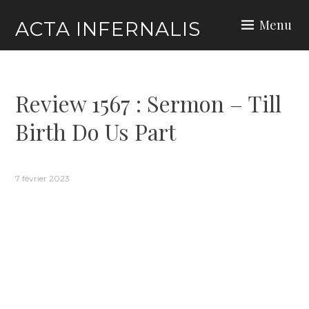
Skip
Menu
ACTA INFERNALIS
to
content
Review 1567 : Sermon – Till
Birth Do Us Part
7 février 2023