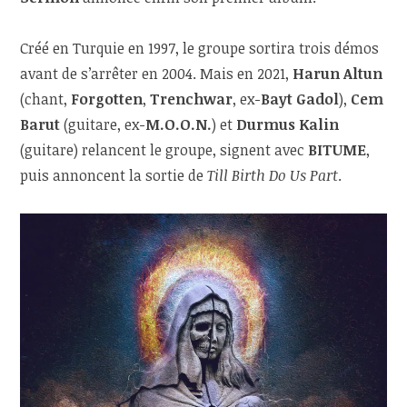
Créé en Turquie en 1997, le groupe sortira trois démos
avant de s’arrêter en 2004. Mais en 2021,
Harun Altun
(chant,
Forgotten
,
Trenchwar
, ex-
Bayt Gadol
),
Cem
Barut
(guitare, ex-
M.O.O.N.
) et
Durmus Kalin
(guitare) relancent le groupe, signent avec
BITUME
,
puis annoncent la sortie de
Till Birth Do Us Part
.