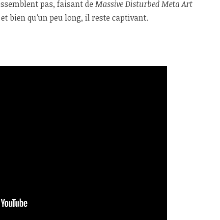
ressemblent pas, faisant de
Massive Disturbed Meta Art
et bien qu’un peu long, il reste captivant.