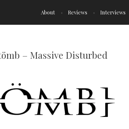
About
Reviews
Interviews
Stömb – Massive Disturbed