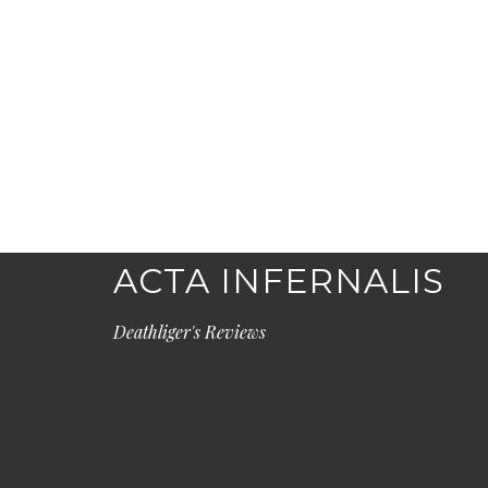
ACTA INFERNALIS
Deathliger's Reviews