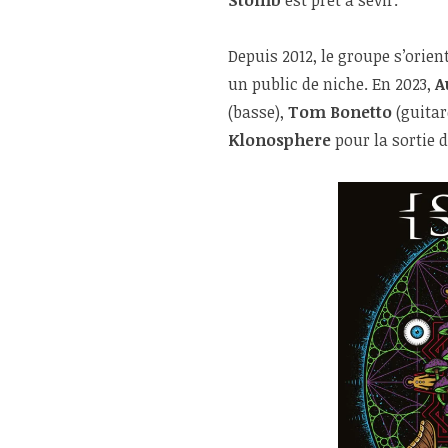
Depuis 2012, le groupe s’orie
un public de niche. En 2023,
A
(basse),
Tom Bonetto
(guitar
Klonosphere
pour la sortie 