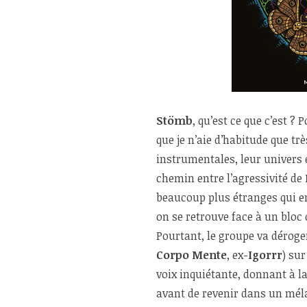
Stömb
, qu’est ce que c’est ? 
que je n’aie d’habitude que trè
instrumentales, leur univers 
chemin entre l’agressivité de
beaucoup plus étranges qui e
on se retrouve face à un bloc
Pourtant, le groupe va déroge
Corpo Mente
, ex-
Igorrr
) su
voix inquiétante, donnant à 
avant de revenir dans un mé