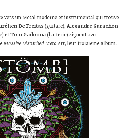
nte vers un Metal moderne et instrumental qui trouve
urélien De Freitas
(guitare),
Alexandre Garachon
e) et
Tom Gadonna
(batterie) signent avec
de
Massive Disturbed Meta Art
, leur troisième album.