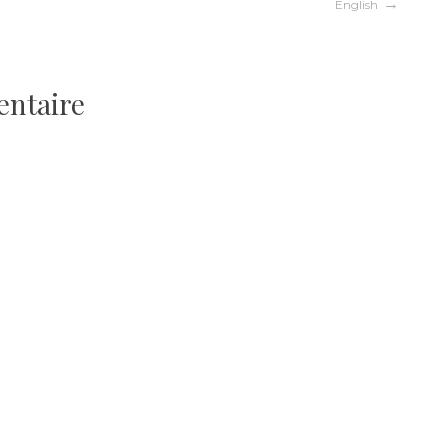
English
entaire