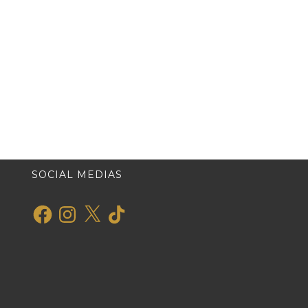
SOCIAL MEDIAS
Facebook
Instagram
X
TikTok