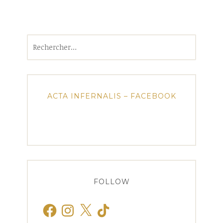
Rechercher :
ACTA INFERNALIS – FACEBOOK
FOLLOW
Facebook
Instagram
X
TikTok