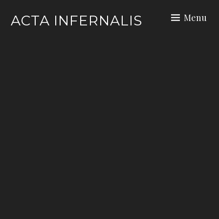
Skip
Menu
ACTA INFERNALIS
to
content