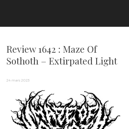
Review 1642 : Maze Of
Sothoth – Extirpated Light
24 mars 2023