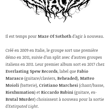
Il est temps pour
Maze Of Sothoth
d’agir à nouveau.
Créé en 2009 en Italie, le groupe sort une première
démo en 2011, suivie d’un split avec d’autres groupes
italiens en 2011. Leur premier album sort en 2017 chez
Everlasting Spew Records
, label que
Fabio
Marasco
(guitare/claviers,
Beheaded
),
Matteo
Moioli
(batterie),
Cristiano Marchesi
(chant/basse,
Riexhumation
) et
Riccardo Rubini
(guitare, ex-
Brutal Murder
) choisissent à nouveau pour la sortie
d’
Extirpated Light
.