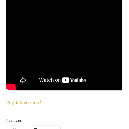
English version?
Partager :