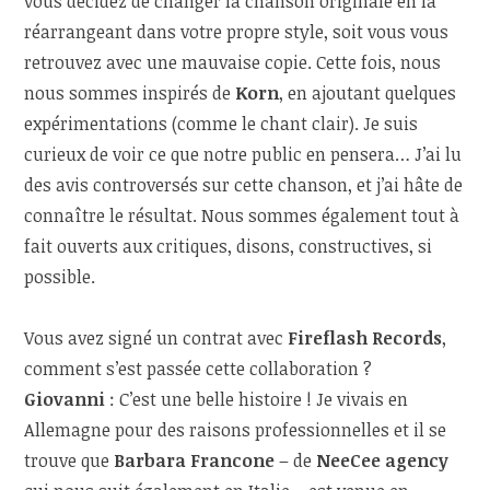
vous décidez de changer la chanson originale en la
réarrangeant dans votre propre style, soit vous vous
retrouvez avec une mauvaise copie. Cette fois, nous
nous sommes inspirés de
Korn
, en ajoutant quelques
expérimentations (comme le chant clair). Je suis
curieux de voir ce que notre public en pensera… J’ai lu
des avis controversés sur cette chanson, et j’ai hâte de
connaître le résultat. Nous sommes également tout à
fait ouverts aux critiques, disons, constructives, si
possible.
Vous avez signé un contrat avec
Fireflash Records
,
comment s’est passée cette collaboration ?
Giovanni
: C’est une belle histoire ! Je vivais en
Allemagne pour des raisons professionnelles et il se
trouve que
Barbara Francone
– de
NeeCee agency