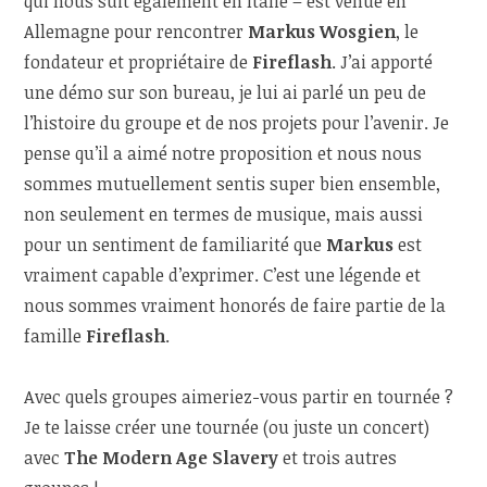
qui nous suit également en Italie – est venue en
Allemagne pour rencontrer
Markus Wosgien
, le
fondateur et propriétaire de
Fireflash
. J’ai apporté
une démo sur son bureau, je lui ai parlé un peu de
l’histoire du groupe et de nos projets pour l’avenir. Je
pense qu’il a aimé notre proposition et nous nous
sommes mutuellement sentis super bien ensemble,
non seulement en termes de musique, mais aussi
pour un sentiment de familiarité que
Markus
est
vraiment capable d’exprimer. C’est une légende et
nous sommes vraiment honorés de faire partie de la
famille
Fireflash
.
Avec quels groupes aimeriez-vous partir en tournée ?
Je te laisse créer une tournée (ou juste un concert)
avec
The Modern Age Slavery
et trois autres