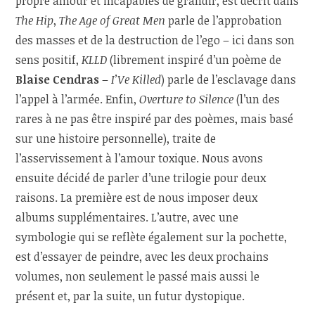
propre amour et incapables de grandir, est décrit dans
The Hip
,
The Age of Great Men
parle de l’approbation
des masses et de la destruction de l’ego – ici dans son
sens positif,
KLLD
(librement inspiré d’un poème de
Blaise Cendras
–
I’Ve Killed
) parle de l’esclavage dans
l’appel à l’armée. Enfin,
Overture to Silence
(l’un des
rares à ne pas être inspiré par des poèmes, mais basé
sur une histoire personnelle), traite de
l’asservissement à l’amour toxique. Nous avons
ensuite décidé de parler d’une trilogie pour deux
raisons. La première est de nous imposer deux
albums supplémentaires. L’autre, avec une
symbologie qui se reflète également sur la pochette,
est d’essayer de peindre, avec les deux prochains
volumes, non seulement le passé mais aussi le
présent et, par la suite, un futur dystopique.