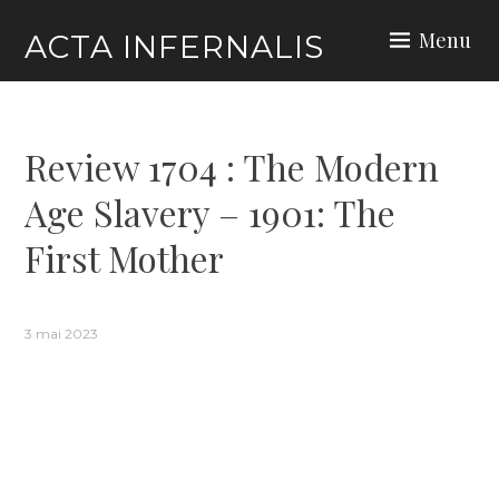
Skip
Menu
ACTA INFERNALIS
to
content
Review 1704 : The Modern
Age Slavery – 1901: The
First Mother
3 mai 2023