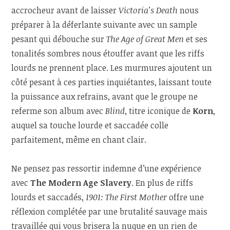
accrocheur avant de laisser
Victoria’s Death
nous
préparer à la déferlante suivante avec un sample
pesant qui débouche sur
The Age of Great Men
et ses
tonalités sombres nous étouffer avant que les riffs
lourds ne prennent place. Les murmures ajoutent un
côté pesant à ces parties inquiétantes, laissant toute
la puissance aux refrains, avant que le groupe ne
referme son album avec
Blind
, titre iconique de
Korn
,
auquel sa touche lourde et saccadée colle
parfaitement, même en chant clair.
Ne pensez pas ressortir indemne d’une expérience
avec
The Modern Age Slavery
. En plus de riffs
lourds et saccadés,
1901: The First Mother
offre une
réflexion complétée par une brutalité sauvage mais
travaillée qui vous brisera la nuque en un rien de