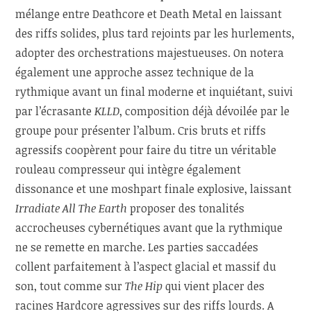
mélange entre Deathcore et Death Metal en laissant
des riffs solides, plus tard rejoints par les hurlements,
adopter des orchestrations majestueuses. On notera
également une approche assez technique de la
rythmique avant un final moderne et inquiétant, suivi
par l’écrasante
KLLD
, composition déjà dévoilée par le
groupe pour présenter l’album. Cris bruts et riffs
agressifs coopèrent pour faire du titre un véritable
rouleau compresseur qui intègre également
dissonance et une moshpart finale explosive, laissant
Irradiate All The Earth
proposer des tonalités
accrocheuses cybernétiques avant que la rythmique
ne se remette en marche. Les parties saccadées
collent parfaitement à l’aspect glacial et massif du
son, tout comme sur
The Hip
qui vient placer des
racines Hardcore agressives sur des riffs lourds. A