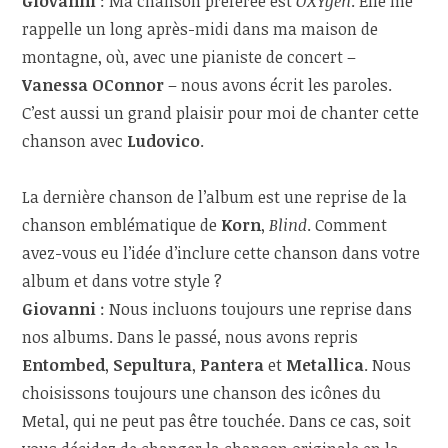
Giovanni
: Ma chanson préférée est
OXYgen
. Elle me
rappelle un long après-midi dans ma maison de
montagne, où, avec une pianiste de concert –
Vanessa OConnor
– nous avons écrit les paroles.
C’est aussi un grand plaisir pour moi de chanter cette
chanson avec
Ludovico
.
La dernière chanson de l’album est une reprise de la
chanson emblématique de
Korn
,
Blind
. Comment
avez-vous eu l’idée d’inclure cette chanson dans votre
album et dans votre style ?
Giovanni
: Nous incluons toujours une reprise dans
nos albums. Dans le passé, nous avons repris
Entombed
,
Sepultura
,
Pantera
et
Metallica
. Nous
choisissons toujours une chanson des icônes du
Metal, qui ne peut pas être touchée. Dans ce cas, soit