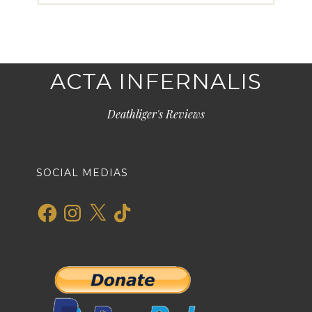
ACTA INFERNALIS
Deathliger's Reviews
SOCIAL MEDIAS
Facebook
Instagram
X
TikTok