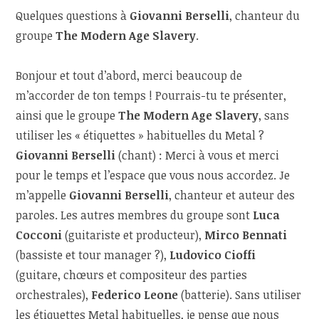
Quelques questions à
Giovanni Berselli
, chanteur du
groupe
The Modern Age Slavery
.
Bonjour et tout d’abord, merci beaucoup de
m’accorder de ton temps ! Pourrais-tu te présenter,
ainsi que le groupe
The Modern Age Slavery
, sans
utiliser les « étiquettes » habituelles du Metal ?
Giovanni Berselli
(chant) : Merci à vous et merci
pour le temps et l’espace que vous nous accordez. Je
m’appelle
Giovanni Berselli
, chanteur et auteur des
paroles. Les autres membres du groupe sont
Luca
Cocconi
(guitariste et producteur),
Mirco Bennati
(bassiste et tour manager ?),
Ludovico Cioffi
(guitare, chœurs et compositeur des parties
orchestrales),
Federico Leone
(batterie). Sans utiliser
les étiquettes Metal habituelles, je pense que nous