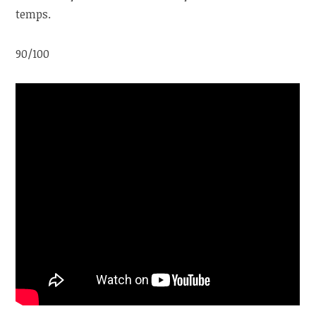
temps.
90/100