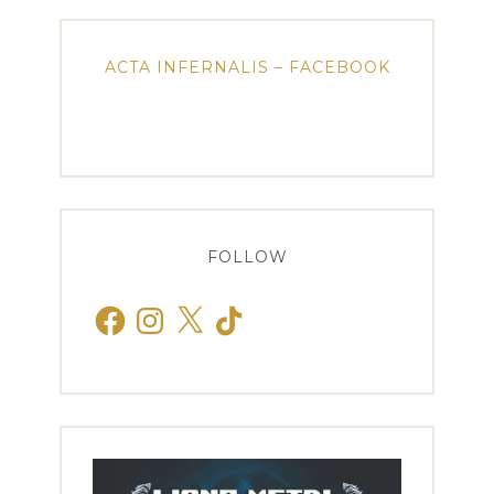
ACTA INFERNALIS – FACEBOOK
FOLLOW
Facebook
Instagram
X
TikTok