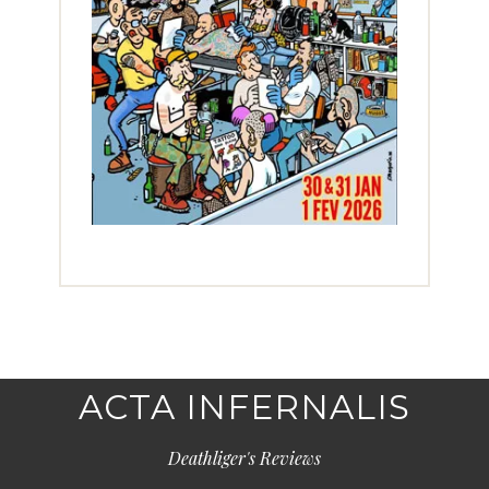
ACTA INFERNALIS
Deathliger's Reviews