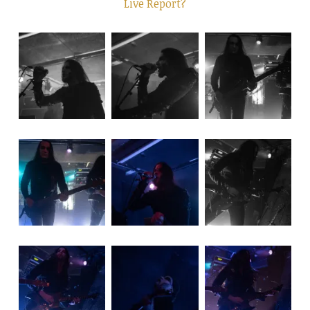
Live Report?