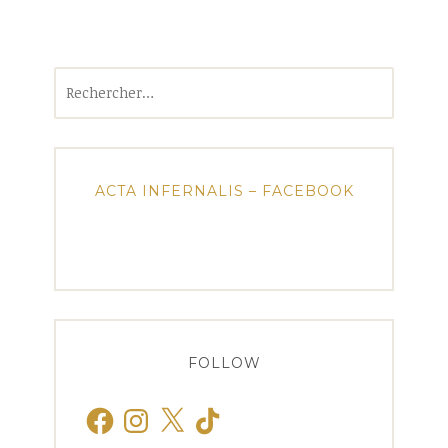
Rechercher :
ACTA INFERNALIS – FACEBOOK
FOLLOW
Facebook
Instagram
X
TikTok