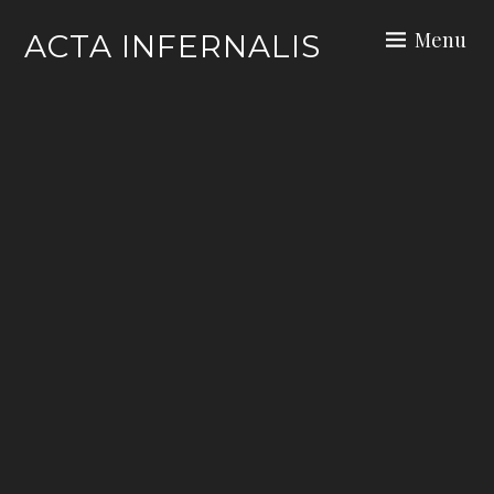
Skip
Menu
ACTA INFERNALIS
to
content