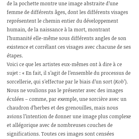
de la pochette montre une image abstraite d’une
femme de différents âges, dont les différents visages
représentent le chemin entier du développement
humain, de la naissance à la mort, montrant
l’humanité elle-même sous différents angles de son
existence et corrélant ces visages avec chacune de ses
étapes.
Voici ce que les artistes eux-mêmes ont à dire à ce
sujet : « En fait, il s’agit de l’ensemble du processus de
sorcellerie, qui s’effectue par le biais d’un sort (
Kob’
).
Nous ne voulions pas le présenter avec des images
éculées – comme, par exemple, une sorcière avec un
chaudron d’herbes et des grenouilles, mais nous
avions l’intention de donner une image plus complexe
et allégorique avec de nombreuses couches de
significations. Toutes ces images sont censées