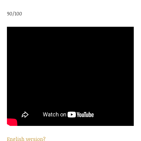
90/100
English version?