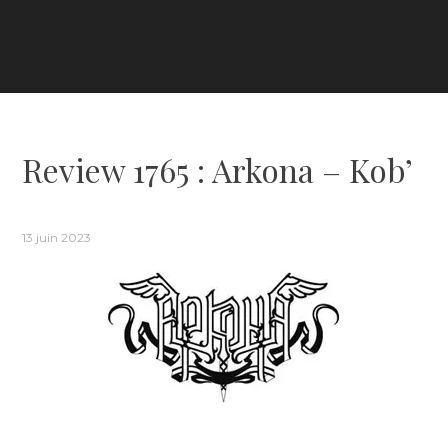
Review 1765 : Arkona – Kob’
13 juin 2023