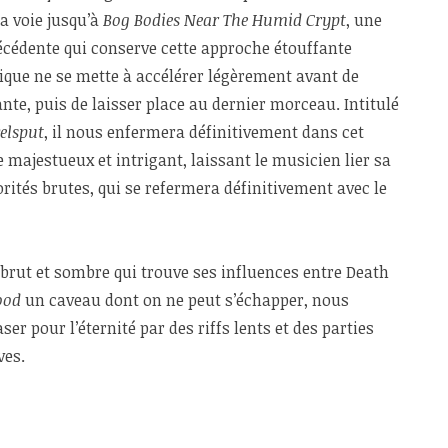
a voie jusqu’à
Bog Bodies Near The Humid Crypt
, une
écédente qui conserve cette approche étouffante
ique ne se mette à accélérer légèrement avant de
nte, puis de laisser place au dernier morceau. Intitulé
elsput
, il nous enfermera définitivement dans cet
 majestueux et intrigant, laissant le musicien lier sa
rités brutes, qui se refermera définitivement avec le
brut et sombre qui trouve ses influences entre Death
ood
un caveau dont on ne peut s’échapper, nous
r pour l’éternité par des riffs lents et des parties
ves.