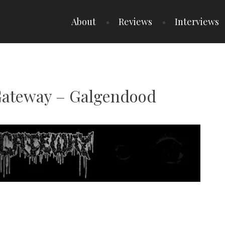
About
Reviews
Interviews
Gateway – Galgendood