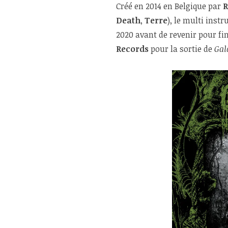
Créé en 2014 en Belgique par
R
Death
,
Terre
), le multi inst
2020 avant de revenir pour f
Records
pour la sortie de
Gal