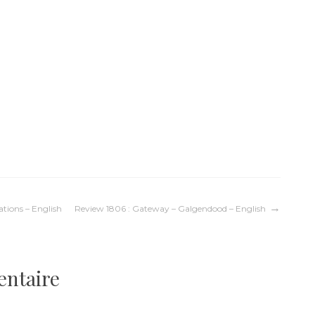
tions – English
Review 1806 : Gateway – Galgendood – English
entaire