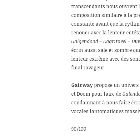
transcendants nous ouvrent l
composition similaire à la pr
constante avant que la rythm
renouer avec la lenteur entêta
Galgendood – Dagritueel – Duv
écrin aussi sale et sombre que
lenteur extrême avec des sono
final ravageur.
Gateway
propose un univers 
et Doom pour faire de
Galend
condamnant à nous faire écrase
vocales fantomatiques massi
90/100