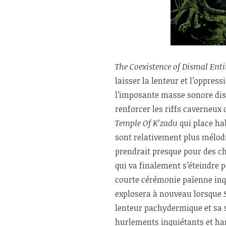
The Coexistence of Dismal Enti
laisser la lenteur et l’oppre
l’imposante masse sonore dis
renforcer les riffs caverneux
Temple Of K’zadu
qui place hab
sont relativement plus mélodi
prendrait presque pour des ch
qui va finalement s’éteindre p
courte cérémonie païenne inqu
explosera à nouveau lorsque
lenteur pachydermique et sa s
hurlements inquiétants et ha