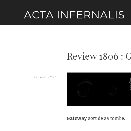
Skip
ACTA INFERNALIS
to
content
Review 1806 : 
18 juillet 2023
Gateway
sort de sa tombe.