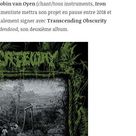
obin van Oyen
(chant/tous instruments,
Iron
rumentiste mettra son projet en pause entre 2018 et
inalement signer avec
Transcending Obscurity
dendood
, son deuxième album.