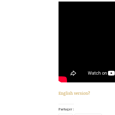
English version?
Partager :