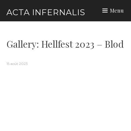
Skip
Menu
ACTA INFERNALIS
to
content
Gallery: Hellfest 2023 – Blod
15 août 2023