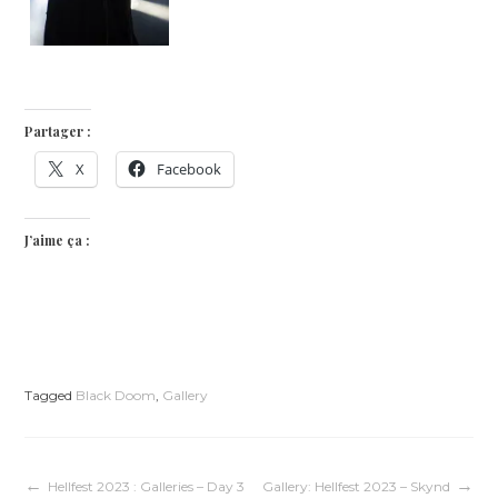
Partager :
X
Facebook
J’aime ça :
Tagged
Black Doom
,
Gallery
Hellfest 2023 : Galleries – Day 3
Gallery: Hellfest 2023 – Skynd