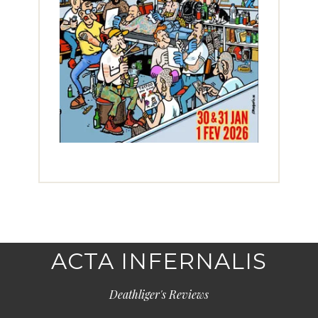
ACTA INFERNALIS
Deathliger's Reviews