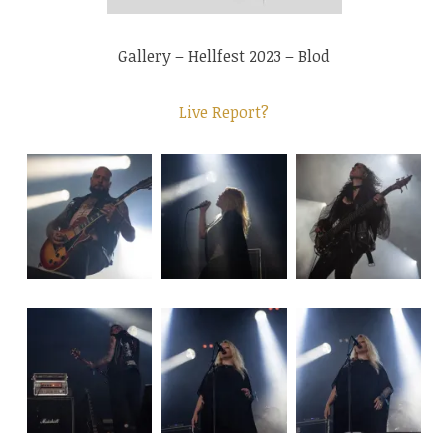
Gallery – Hellfest 2023 – Blod
Live Report?