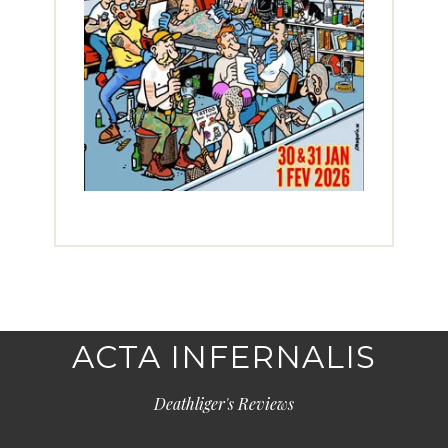
ACTA INFERNALIS
Deathliger's Reviews