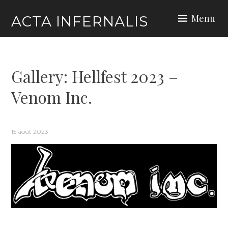
Skip
Menu
ACTA INFERNALIS
to
content
Gallery: Hellfest 2023 –
Venom Inc.
15 août 2023