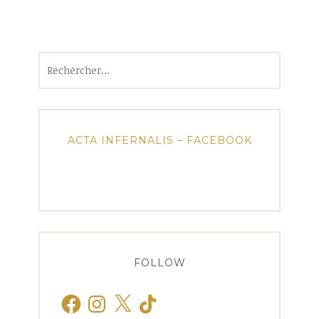
Rechercher :
ACTA INFERNALIS – FACEBOOK
FOLLOW
Facebook
Instagram
X
TikTok