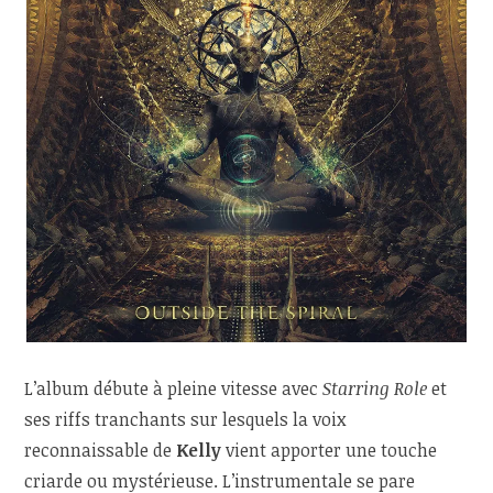
L’album débute à pleine vitesse avec
Starring Role
et
ses riffs tranchants sur lesquels la voix
reconnaissable de
Kelly
vient apporter une touche
criarde ou mystérieuse. L’instrumentale se pare