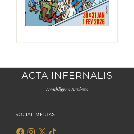
ACTA INFERNALIS
Deathliger's Reviews
SOCIAL MEDIAS
Facebook
Instagram
X
TikTok