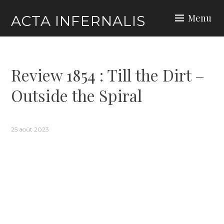
Skip
Menu
ACTA INFERNALIS
to
content
Review 1854 : Till the Dirt –
Outside the Spiral
25 août 2023