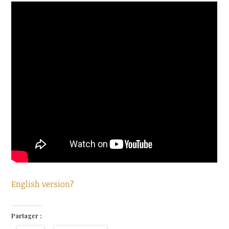
English version?
Partager :