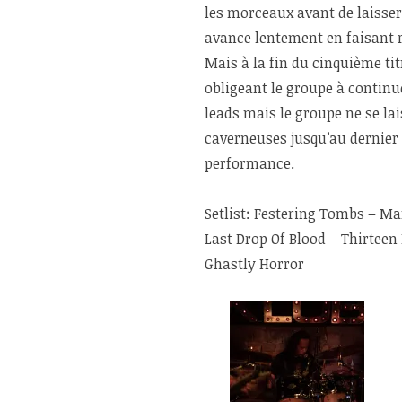
les morceaux avant de laisser 
avance lentement en faisant r
Mais à la fin du cinquième ti
obligeant le groupe à continu
leads mais le groupe ne se la
caverneuses jusqu’au dernier
performance.
Setlist: Festering Tombs – Ma
Last Drop Of Blood – Thirtee
Ghastly Horror