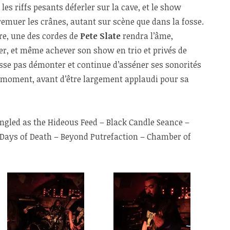
les riffs pesants déferler sur la cave, et le show
emuer les crânes, autant sur scène que dans la fosse.
tre, une des cordes de
Pete Slate
rendra l’âme,
er, et même achever son show en trio et privés de
isse pas démonter et continue d’asséner ses sonorités
 moment, avant d’être largement applaudi pour sa
ngled as the Hideous Feed – Black Candle Seance –
n Days of Death – Beyond Putrefaction – Chamber of