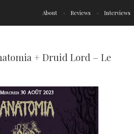
About
Reviews
Interviews
Anatomia + Druid Lord – Le