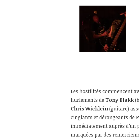
Les hostilités commencent a
hurlements de
Tony Blakk
(b
Chris Wicklein
(guitare) ass
cinglants et dérangeants de
P
immédiatement auprès d’un p
marquées par des remerciement