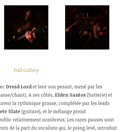
Full Gallery
vec
Druid Lord
et leur son pesant, mené par les
asse/chant). A ses côtés,
Elden Santos
(batterie) et
urent la rythmique grasse, complétée par les leads
ete Slate
(guitare), et le mélange prend
ublic relativement nombreux. Les rares pauses sont
s de la part du vocaliste qui, le poing levé, introduit