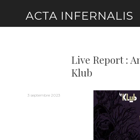
Skip
ACTA INFERNALIS
to
content
Live Report : 
Klub
3 septembre 2023