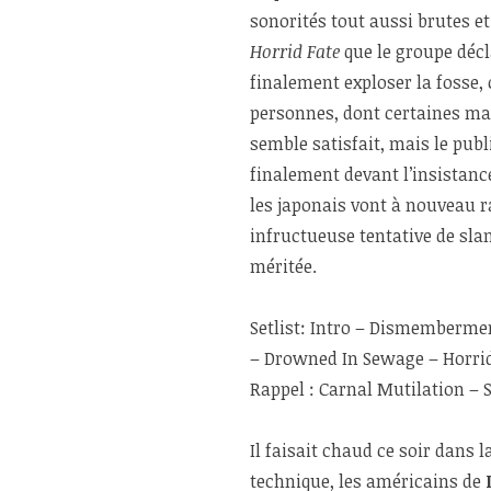
sonorités tout aussi brutes et
Horrid Fate
que le groupe décla
finalement exploser la fosse, 
personnes, dont certaines man
semble satisfait, mais le publ
finalement devant l’insistan
les japonais vont à nouveau 
infructueuse tentative de sla
méritée.
Setlist: Intro – Dismemberme
– Drowned In Sewage – Horrid
Rappel : Carnal Mutilation – 
Il faisait chaud ce soir dans 
technique, les américains de