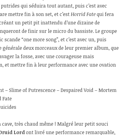
 putrides qui séduira tout autant, puis c’est avec
re mettre fin à son set, et c’est
Horrid Fate
qui fera
créant un petit pit inattendu d’une dizaine de
queront de finir sur le micro du bassiste. Le groupe
ic scande “one more song”, et c’est avec un, puis
ce générale deux morceaux de leur premier album, que
ravager la fosse, avec une courageuse mais
m, et mettre fin à leur performance avec une ovation
nt – Slime of Putrescence – Despaired Void – Mortem
 Fate
Suicides
la cave, très chaud même ! Malgré leur petit souci
Druid Lord
ont livré une performance remarquable,