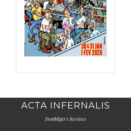
ACTA INFERNALIS
Deathliger's Reviews