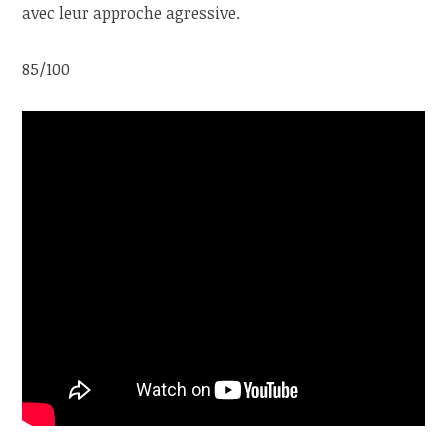
avec leur approche agressive.
85/100