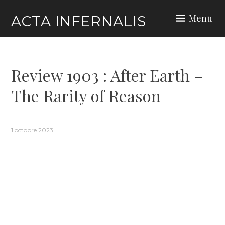
Skip
Menu
ACTA INFERNALIS
to
content
Review 1903 : After Earth –
The Rarity of Reason
1 octobre 2023