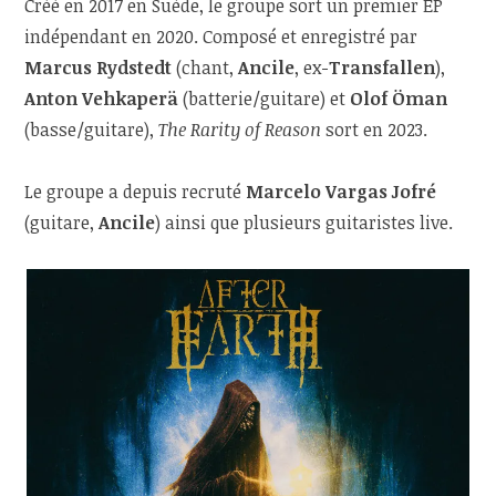
Créé en 2017 en Suède, le groupe sort un premier EP
indépendant en 2020. Composé et enregistré par
Marcus Rydstedt
(chant,
Ancile
, ex-
Transfallen
),
Anton Vehkaperä
(batterie/guitare) et
Olof Öman
(basse/guitare),
The Rarity of Reason
sort en 2023.
Le groupe a depuis recruté
Marcelo Vargas Jofré
(guitare,
Ancile
) ainsi que plusieurs guitaristes live.