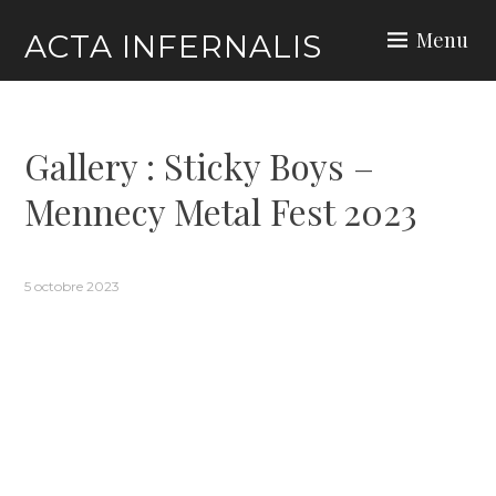
Skip
Menu
ACTA INFERNALIS
to
content
Gallery : Sticky Boys –
Mennecy Metal Fest 2023
5 octobre 2023