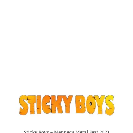
Sticky Boys – Mennecy Metal Fest 2023