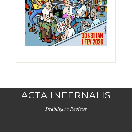
ACTA INFERNALIS
Deathliger's Reviews