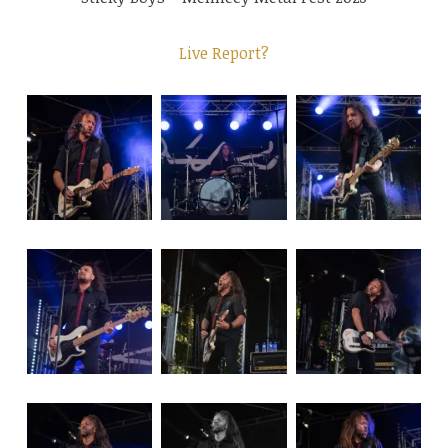
Live Report?