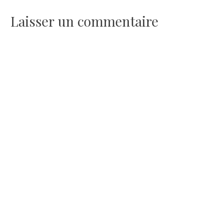
l’article
Laisser un commentaire