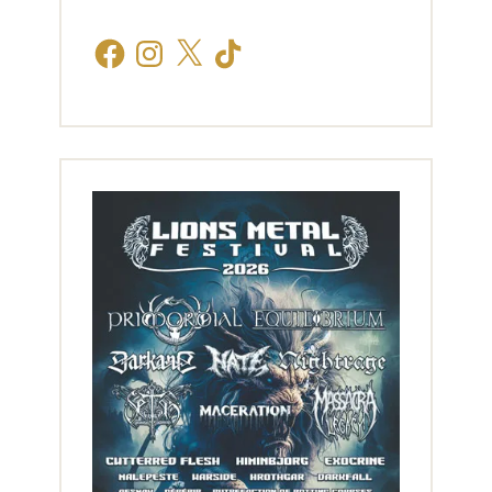
Facebook
Instagram
X
TikTok