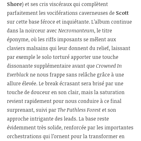
Shore
) et ses cris viscéraux qui complètent
parfaitement les vociférations caverneuses de
Scott
sur cette base féroce et inquiétante. L’album continue
dans la noirceur avec
Necromanteum
, le titre
éponyme, où les riffs imposants se mêlent aux
claviers malsains qui leur donnent du relief, laissant
par exemple le solo torturé apporter une touche
dissonante supplémentaire avant que
Crowned In
Everblack
ne nous frappe sans relâche grâce à une
allure élevée. Le break écrasant sera brisé par une
touche de douceur en son clair, mais la saturation
revient rapidement pour nous conduire à ce final
surprenant, suivi par
The Pathless Forest
et son
approche intrigante des leads. La base reste
évidemment très solide, renforcée par les importantes
orchestrations qui l’ornent pour la transformer en