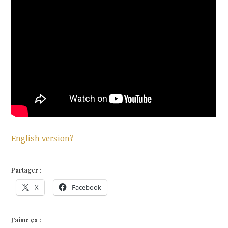
English version?
Partager :
X
Facebook
J’aime ça :