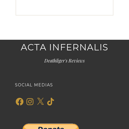
ACTA INFERNALIS
Deathliger's Reviews
SOCIAL MEDIAS
Facebook
Instagram
X
TikTok