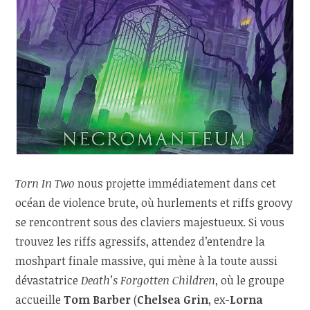
Torn In Two
nous projette immédiatement dans cet
océan de violence brute, où hurlements et riffs groovy
se rencontrent sous des claviers majestueux. Si vous
trouvez les riffs agressifs, attendez d’entendre la
moshpart finale massive, qui mène à la toute aussi
dévastatrice
Death’s Forgotten Children
, où le groupe
accueille
Tom Barber
(
Chelsea Grin
, ex-
Lorna