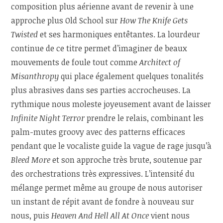
composition plus aérienne avant de revenir à une
approche plus Old School sur
How The Knife Gets
Twisted
et ses harmoniques entêtantes. La lourdeur
continue de ce titre permet d’imaginer de beaux
mouvements de foule tout comme
Architect of
Misanthropy
qui place également quelques tonalités
plus abrasives dans ses parties accrocheuses. La
rythmique nous moleste joyeusement avant de laisser
Infinite Night Terror
prendre le relais, combinant les
palm-mutes groovy avec des patterns efficaces
pendant que le vocaliste guide la vague de rage jusqu’à
Bleed More
et son approche très brute, soutenue par
des orchestrations très expressives. L’intensité du
mélange permet même au groupe de nous autoriser
un instant de répit avant de fondre à nouveau sur
nous, puis
Heaven And Hell All At Once
vient nous