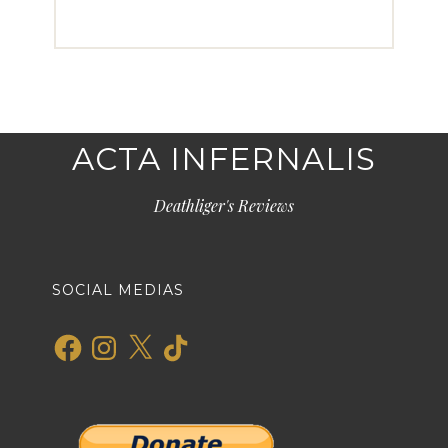
ACTA INFERNALIS
Deathliger's Reviews
SOCIAL MEDIAS
Facebook
Instagram
X
TikTok