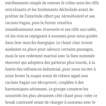
extrêmement simple de remuer le crâne sous les riffs
entraînants et les hurlements déchaînés avant de
profiter de l’interlude offert par
Járnsíðasleið
et ses
racines Pagan, puis la fureur renaîtra
immédiatement avec
Eisenseite
et ses riffs saccadés,
où les voix se rejoignent à nouveau pour nous guider
dans leur marche énergique. Le chant clair trouve
aisément sa place pour adoucir certains passages,
mais le son redevient martial avec la bien nommée
Hammer
qui adoptera des patterns plus lourds, à la
limite des influences Industrial, pour nous inciter à
nous briser la nuque avant de refaire appel aux
racines Pagan sur
Morgenrot
, couplées à des
harmoniques aériennes. Le groupe conserve les
sonorités les plus abrasives côté chant pour créer ce
break contrasté avant de charger à nouveau avec le