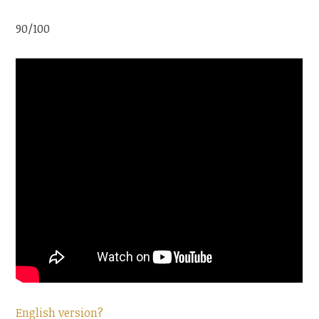
90/100
English version?