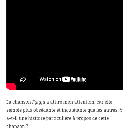
La chanson
Fylgja
a attiré mon attention, car elle
semble plus obsédante et inquiétante que les autres. Y
a-t-il une histoire particulière à propos de cette
chanson ?