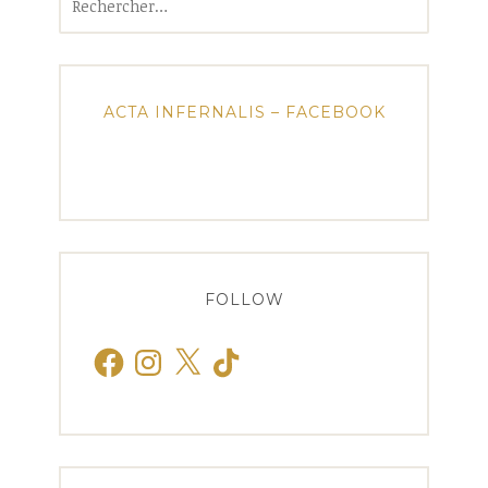
ACTA INFERNALIS – FACEBOOK
FOLLOW
Facebook
Instagram
X
TikTok