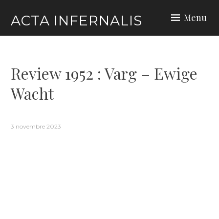
Skip
Menu
ACTA INFERNALIS
to
content
Review 1952 : Varg – Ewige
Wacht
3 novembre 2023