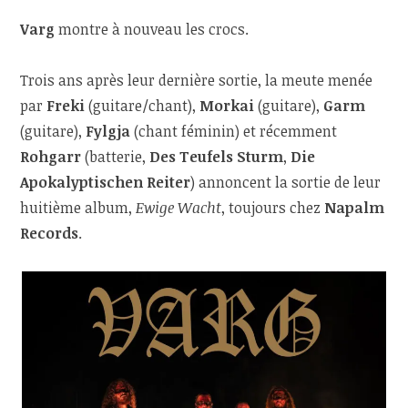
Varg
montre à nouveau les crocs.
Trois ans après leur dernière sortie, la meute menée
par
Freki
(guitare/chant),
Morkai
(guitare),
Garm
(guitare),
Fylgja
(chant féminin) et récemment
Rohgarr
(batterie,
Des Teufels Sturm
,
Die
Apokalyptischen Reiter
) annoncent la sortie de leur
huitième album,
Ewige Wacht
, toujours chez
Napalm
Records
.