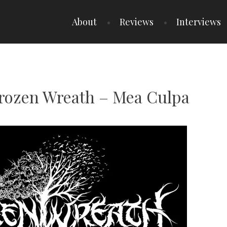
About
Reviews
Interviews
Frozen Wreath – Mea Culpa