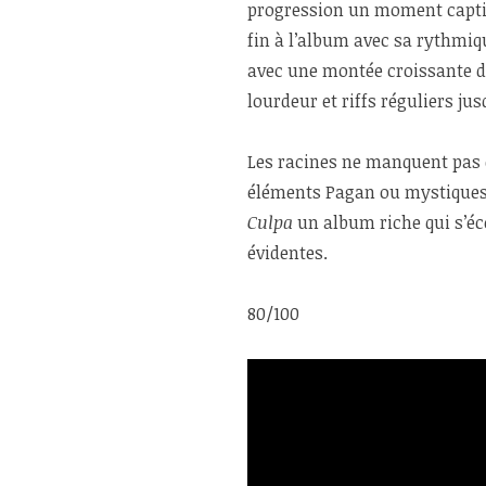
progression un moment capti
fin à l’album avec sa rythmiq
avec une montée croissante de 
lourdeur et riffs réguliers jusq
Les racines ne manquent pas
éléments Pagan ou mystiques,
Culpa
un album riche qui s’éc
évidentes.
80/100