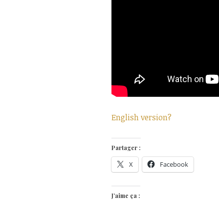
English version?
Partager :
X
Facebook
J’aime ça :