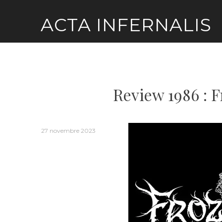
Skip
ACTA INFERNALIS
to
content
Review 1986 : 
27 novembre 2023