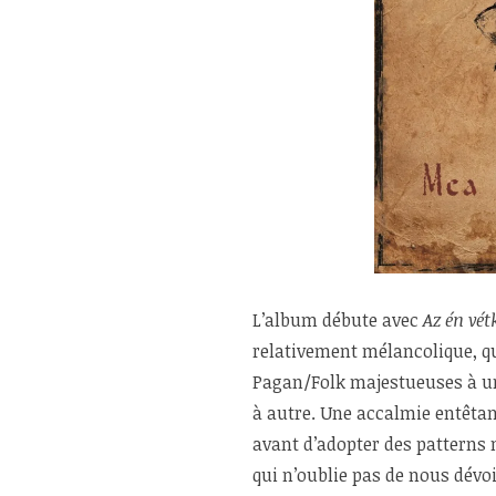
L’album débute avec
Az én vé
relativement mélancolique, qui
Pagan/Folk majestueuses à un
à autre. Une accalmie entêtan
avant d’adopter des patterns
qui n’oublie pas de nous dév