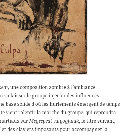
tkem
, une composition sombre à l’ambiance
 va laisser le groupe injecter des influences
e base solide d’où les hurlements émergent de temps
te vient ralentir la marche du groupe, qui reprendra
 martiaux sur
Megrepedt vályogfalak
, le titre suivant,
oiler des claviers imposants pour accompagner la