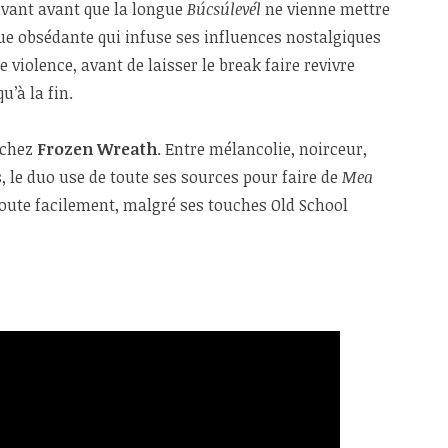
vant avant que la longue
Búcsúlevél
ne vienne mettre
ue obsédante qui infuse ses influences nostalgiques
violence, avant de laisser le break faire revivre
u’à la fin.
 chez
Frozen Wreath
. Entre mélancolie, noirceur,
 le duo use de toute ses sources pour faire de
Mea
oute facilement, malgré ses touches Old School