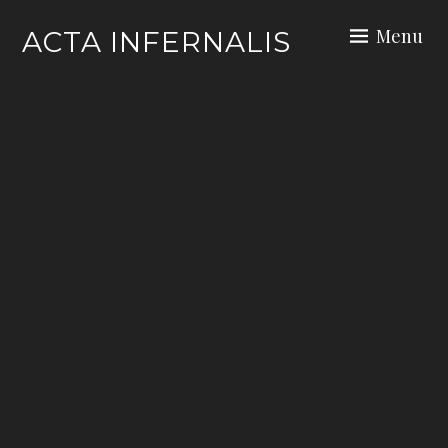
Skip
Menu
ACTA INFERNALIS
to
content