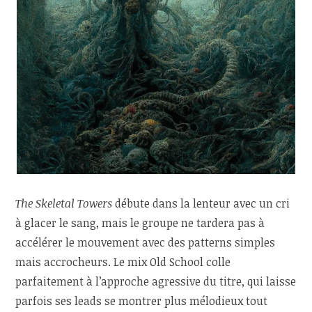
The Skeletal Towers
débute dans la lenteur avec un cri
à glacer le sang, mais le groupe ne tardera pas à
accélérer le mouvement avec des patterns simples
mais accrocheurs. Le mix Old School colle
parfaitement à l’approche agressive du titre, qui laisse
parfois ses leads se montrer plus mélodieux tout