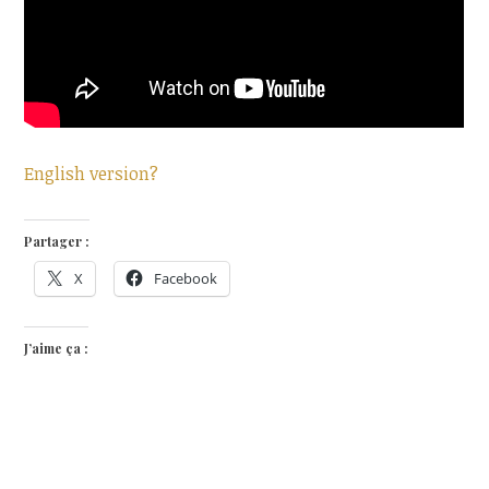
English version?
Partager :
X
Facebook
J’aime ça :