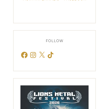
FOLLOW
Facebook
Instagram
X
TikTok