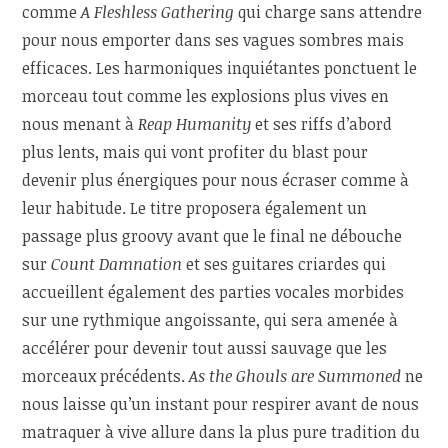
comme
A Fleshless Gathering
qui charge sans attendre
pour nous emporter dans ses vagues sombres mais
efficaces. Les harmoniques inquiétantes ponctuent le
morceau tout comme les explosions plus vives en
nous menant à
Reap Humanity
et ses riffs d’abord
plus lents, mais qui vont profiter du blast pour
devenir plus énergiques pour nous écraser comme à
leur habitude. Le titre proposera également un
passage plus groovy avant que le final ne débouche
sur
Count Damnation
et ses guitares criardes qui
accueillent également des parties vocales morbides
sur une rythmique angoissante, qui sera amenée à
accélérer pour devenir tout aussi sauvage que les
morceaux précédents.
As the Ghouls are Summoned
ne
nous laisse qu’un instant pour respirer avant de nous
matraquer à vive allure dans la plus pure tradition du