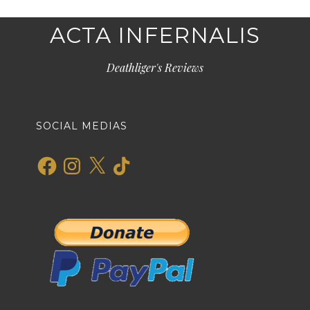
ACTA INFERNALIS
Deathliger's Reviews
SOCIAL MEDIAS
Facebook
Instagram
X
TikTok