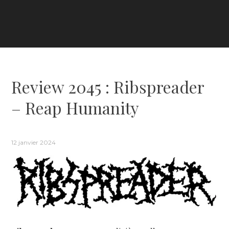
Review 2045 : Ribspreader
– Reap Humanity
12 janvier 2024