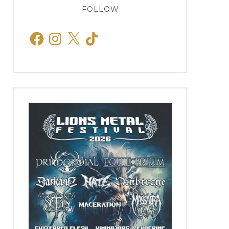
FOLLOW
Facebook
Instagram
X
TikTok