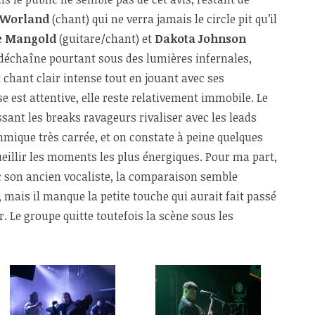
 Worland
(chant) qui ne verra jamais le circle pit qu’il
e Mangold
(guitare/chant) et
Dakota Johnson
e déchaîne pourtant sous des lumières infernales,
 chant clair intense tout en jouant avec ses
 est attentive, elle reste relativement immobile. Le
ssant les breaks ravageurs rivaliser avec les leads
hmique très carrée, et on constate à peine quelques
illir les moments les plus énergiques. Pour ma part,
c son ancien vocaliste, la comparaison semble
it, mais il manque la petite touche qui aurait fait passé
. Le groupe quitte toutefois la scène sous les