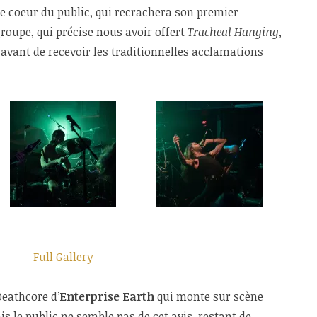
 coeur du public, qui recrachera son premier
groupe, qui précise nous avoir offert
Tracheal Hanging
,
avant de recevoir les traditionnelles acclamations
Full Gallery
Deathcore d’
Enterprise Earth
qui monte sur scène
s le public ne semble pas de cet avis, restant de