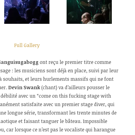
Full Gallery
Sanguisugabogg
ont reçu le premier titre comme
age : les musiciens sont déjà en place, suivi par leur
 à souhaits, et leurs hurlements massifs qui ne font
uer.
Devin Swank
(chant) va d’ailleurs pousser le
 débilité avec un “come on this fucking stage with
anément satisfaite avec un premier stage diver, qui
’une longue série, transformant les trente minutes de
aotique et faisant tanguer le bâteau. Impossible
u, car lorsque ce n’est pas le vocaliste qui harangue