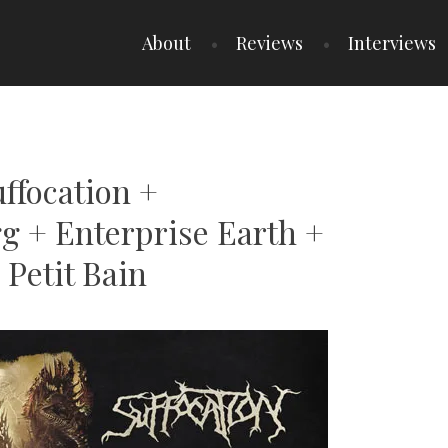
About
Reviews
Interviews
uffocation +
 + Enterprise Earth +
Petit Bain