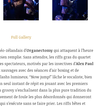
Full Gallery
éo-zélandais d’
Organectomy
qui attaquent à l’heure
ien remplie. Sans attendre, les riffs gras du quartet
es spectateurs, motivés par les invectives d’
Alex Paul
x sauvages avec des séances d’air boxing et de
lashs lumineux. “Now jump!” lâche le vocaliste, bien
n seul instant de répit en jouant avec les premiers
 groovy s’enchaînent dans la plus pure tradition du
vement de foule les plus désordonnés qui donneront
ui s’exécute sans se faire prier. Les riffs bêtes et