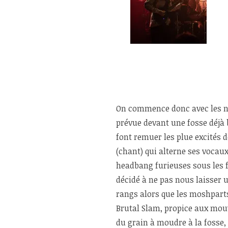
On commence donc avec les n
prévue devant une fosse déjà b
font remuer les plue excités d
(chant) qui alterne ses vocau
headbang furieuses sous les f
décidé à ne pas nous laisser u
rangs alors que les moshparts
Brutal Slam, propice aux mou
du grain à moudre à la fosse, q