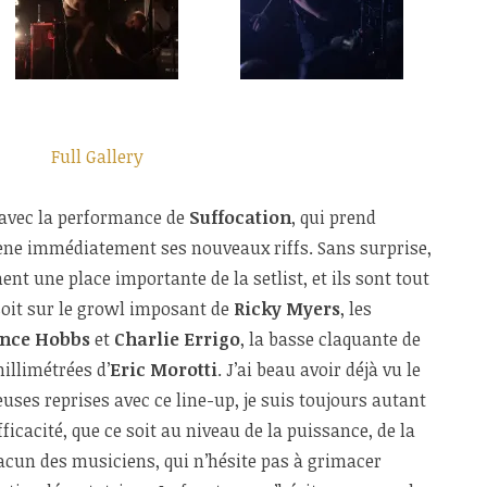
Full Gallery
n avec la performance de
Suffocation
, qui prend
ne immédiatement ses nouveaux riffs. Sans surprise,
t une place importante de la setlist, et ils sont tout
 soit sur le growl imposant de
Ricky Myers
, les
nce Hobbs
et
Charlie Errigo
, la basse claquante de
illimétrées d’
Eric Morotti
. J’ai beau avoir déjà vu le
uses reprises avec ce line-up, je suis toujours autant
ficacité, que ce soit au niveau de la puissance, de la
hacun des musiciens, qui n’hésite pas à grimacer