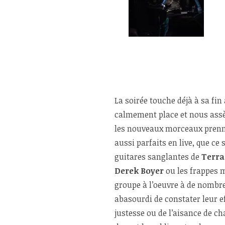
La soirée touche déjà à sa fi
calmement place et nous assè
les nouveaux morceaux prennen
aussi parfaits en live, que ce
guitares sanglantes de
Terra
Derek Boyer
ou les frappes m
groupe à l’oeuvre à de nombre
abasourdi de constater leur ef
justesse ou de l’aisance de c