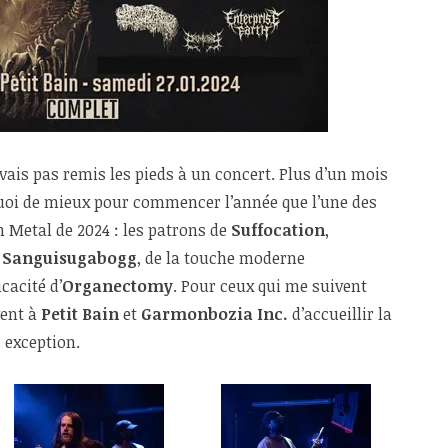
avais pas remis les pieds à un concert. Plus d’un mois
 quoi de mieux pour commencer l’année que l’une des
Metal de 2024 : les patrons de
Suffocation
,
e
Sanguisugabogg
, de la touche moderne
icacité d’
Organectomy
. Pour ceux qui me suivent
vent à
Petit Bain
et
Garmonbozia Inc.
d’accueillir la
s exception.