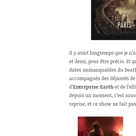
Il y avait longtemps que je n’
et demi, pour être précis. Et
dates immanquables du Death 
accompagnés des déjantés d
d’
Enterprise Earth
et de l’eff
depuis un moment, c’est sou
reprise, et ce show ne fait pa