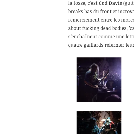
la fosse, c’est
Ced Davis
(guit
breaks bas du front et incroy
remerciement entre les morce
about fucking dead bodies, ’cau
s’enchaînent comme une lettre
quatre gaillards refermer leur