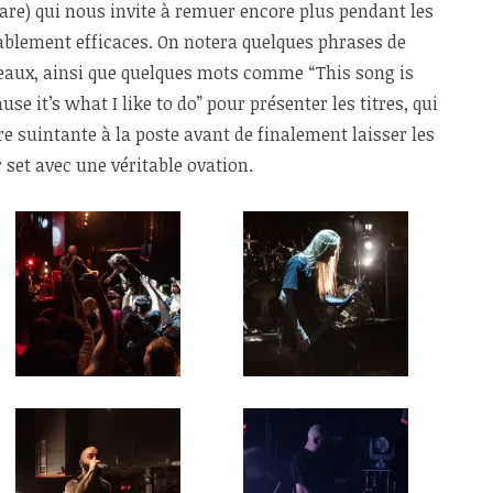
are) qui nous invite à remuer encore plus pendant les
ablement efficaces. On notera quelques phrases de
aux, ainsi que quelques mots comme “This song is
se it’s what I like to do” pour présenter les titres, qui
 suintante à la poste avant de finalement laisser les
 set avec une véritable ovation.