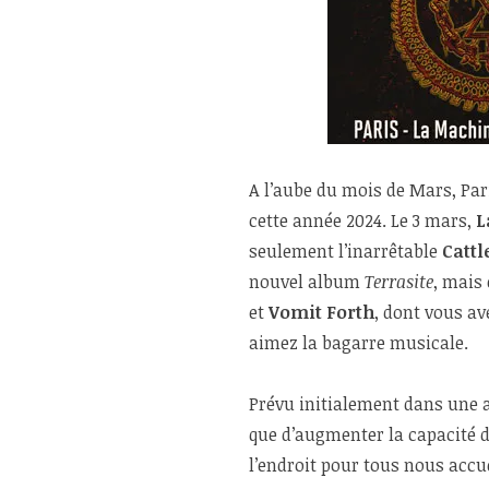
A l’aube du mois de Mars, Pari
cette année 2024. Le 3 mars,
L
seulement l’inarrêtable
Cattl
nouvel album
Terrasite
, mais
et
Vomit Forth
, dont vous av
aimez la bagarre musicale.
Prévu initialement dans une a
que d’augmenter la capacité d
l’endroit pour tous nous accu