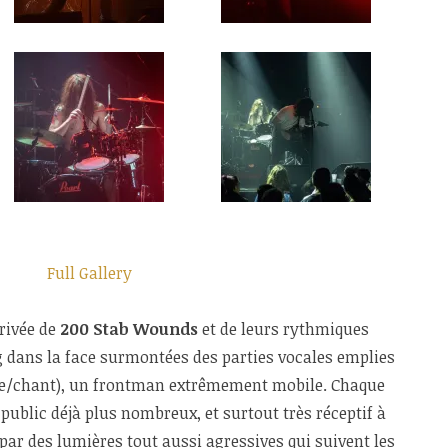
Full Gallery
rrivée de
200 Stab Wounds
et de leurs rythmiques
 dans la face surmontées des parties vocales emplies
e/chant), un frontman extrêmement mobile. Chaque
public déjà plus nombreux, et surtout très réceptif à
ar des lumières tout aussi agressives qui suivent les