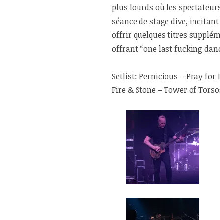
plus lourds où les spectateu
séance de stage dive, incitant
offrir quelques titres supplém
offrant “one last fucking dan
Setlist: Pernicious – Pray f
Fire & Stone – Tower of Tors