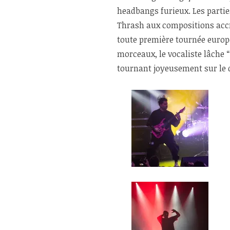
headbangs furieux. Les parti
Thrash aux compositions acc
toute première tournée europé
morceaux, le vocaliste lâche “
tournant joyeusement sur le 