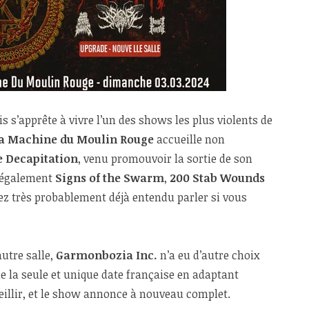
s s’apprête à vivre l’un des shows les plus violents de
a Machine du Moulin Rouge
accueille non
e Decapitation
, venu promouvoir la sortie de son
 également
Signs of the Swarm
,
200 Stab Wounds
ez très probablement déjà entendu parler si vous
utre salle,
Garmonbozia Inc.
n’a eu d’autre choix
e la seule et unique date française en adaptant
eillir, et le show annonce à nouveau complet.