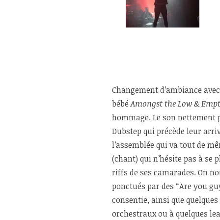
Changement d’ambiance ave
bébé
Amongst the Low & Emp
hommage. Le son nettement p
Dubstep qui précède leur arriv
l’assemblée qui va tout de m
(chant) qui n’hésite pas à se 
riffs de ses camarades. On no
ponctués par des “Are you guy
consentie, ainsi que quelque
orchestraux ou à quelques le