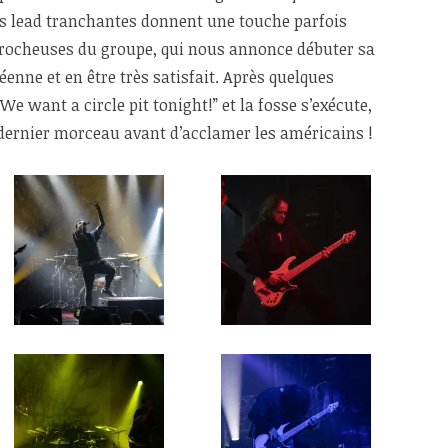
es lead tranchantes donnent une touche parfois
rocheuses du groupe, qui nous annonce débuter sa
enne et en être très satisfait. Après quelques
We want a circle pit tonight!” et la fosse s’exécute,
dernier morceau avant d’acclamer les américains !