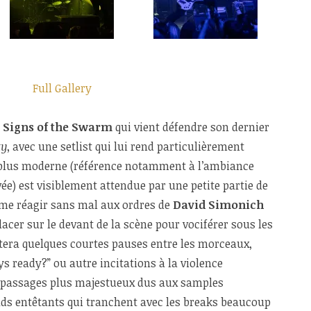
Full Gallery
c
Signs of the Swarm
qui vient défendre son dernier
ty
, avec une setlist qui lui rend particulièrement
lus moderne (référence notamment à l’ambiance
ée) est visiblement attendue par une petite partie de
ême réagir sans mal aux ordres de
David Simonich
placer sur le devant de la scène pour vociférer sous les
tera quelques courtes pauses entre les morceaux,
s ready?” ou autre incitations à la violence
s passages plus majestueux dus aux samples
ads entêtants qui tranchent avec les breaks beaucoup