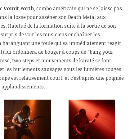
ec
Vomit Forth
, combo américain qui ne se laisse pas
ans la fosse pour asséner son Death Metal aux
s. Habitué de la formation suite à la sortie de son
 surpris de voir les musiciens enchaîner les
 haranguant une foule qui va immédiatement réagir
t) lui ordonnera de bouger à coups de “bang your
nisé, two steps et mouvements de karaté se font
s et les hurlements sauvages sous les lumières rouges
oupe est relativement court, et c’est après une poignée
rs applaudissements.