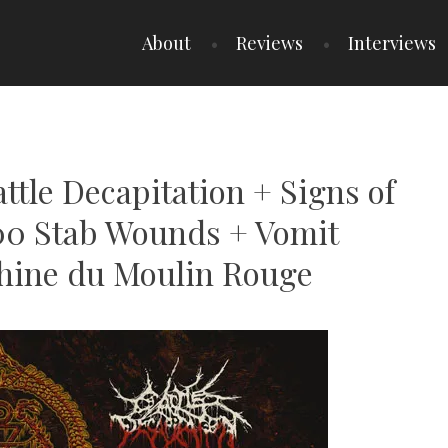
About
Reviews
Interviews
attle Decapitation + Signs of
00 Stab Wounds + Vomit
hine du Moulin Rouge