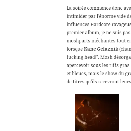
La soirée commence donc av
intimider par l’énorme vide d
influences Hardcore ravageuse
premier album, je ne suis pas
moshparts méchantes tout en
lorsque
Kane Gelaznik
(chan
fucking head!”. Mosh désorga
apercevoir sous les riffs gra
et bleues, mais le show du gr
de titres qu’ils recevront leu