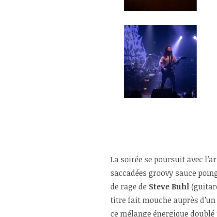
La soirée se poursuit avec l’a
saccadées groovy sauce poing
de rage de
Steve Buhl
(guitar
titre fait mouche auprès d’un 
ce mélange énergique doublé p