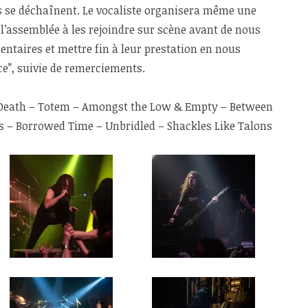
rs se déchaînent. Le vocaliste organisera même une
 l’assemblée à les rejoindre sur scène avant de nous
entaires et mettre fin à leur prestation en nous
ce”, suivie de remerciements.
or Death – Totem – Amongst the Low & Empty – Between
os – Borrowed Time – Unbridled – Shackles Like Talons