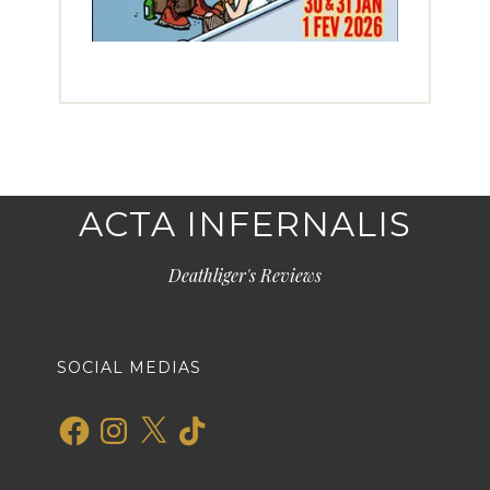
ACTA INFERNALIS
Deathliger's Reviews
SOCIAL MEDIAS
Facebook
Instagram
X
TikTok