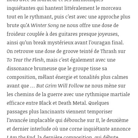
inquiétantes qui hantent littéralement le morceau
tout en le rythmant, puis c’est avec une approche plus
brute qu’
A Winter Song
ne nous offre une dose de
froideur couplée à des guitares presque joyeuses,
ainsi qu’un break mystérieux avant l’ouragan final.
On retrouve une dose de groove teinté de Thrash sur
To Tear the Flesh
, mais c’est également avec une
dissonance brumeuse que le groupe tisse sa
composition, mêlant énergie et tonalités plus calmes
avant que
… But Grim Will Follow
ne nous mène sur
les chemins de la guerre avec une rythmique martiale
efficace entre Black et Death Metal. Quelques
passages plus lancinants viennent temporiser
l’avancée implacable qui débouche sur
II
, le deuxième
et dernier interlude où une corne inquiétante annonce
I Am the End
, la dernière composition, qui débute