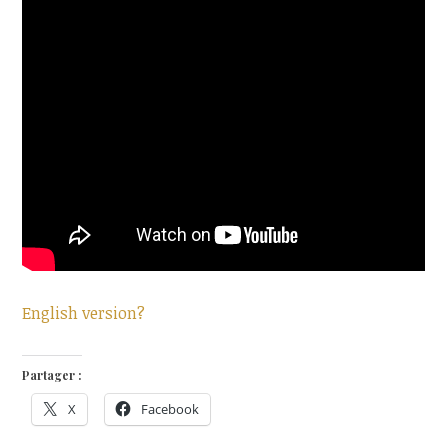
English version?
Partager :
X
Facebook