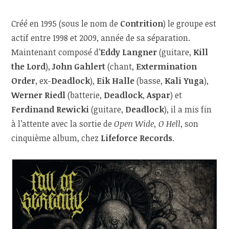
Créé en 1995 (sous le nom de
Contrition
) le groupe est
actif entre 1998 et 2009, année de sa séparation.
Maintenant composé d’
Eddy Langner
(guitare,
Kill
the Lord
),
John Gahlert
(chant,
Extermination
Order
, ex-
Deadlock
),
Eik Halle
(basse,
Kali Yuga
),
Werner Riedl
(batterie,
Deadlock
,
Aspar
) et
Ferdinand Rewicki
(guitare,
Deadlock
), il a mis fin
à l’attente avec la sortie de
Open Wide, O Hell
, son
cinquième album, chez
Lifeforce Records
.