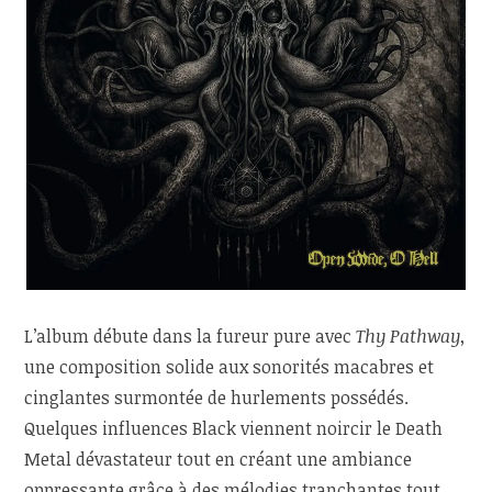
L’album débute dans la fureur pure avec
Thy Pathway
,
une composition solide aux sonorités macabres et
cinglantes surmontée de hurlements possédés.
Quelques influences Black viennent noircir le Death
Metal dévastateur tout en créant une ambiance
oppressante grâce à des mélodies tranchantes tout