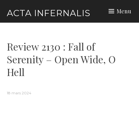
Skip
Menu
ACTA INFERNALIS
to
content
Review 2130 : Fall of
Serenity – Open Wide, O
Hell
18 mars 2024