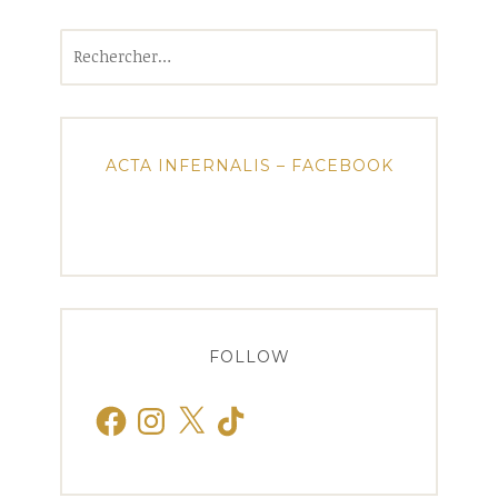
Rechercher :
ACTA INFERNALIS – FACEBOOK
FOLLOW
Facebook
Instagram
X
TikTok