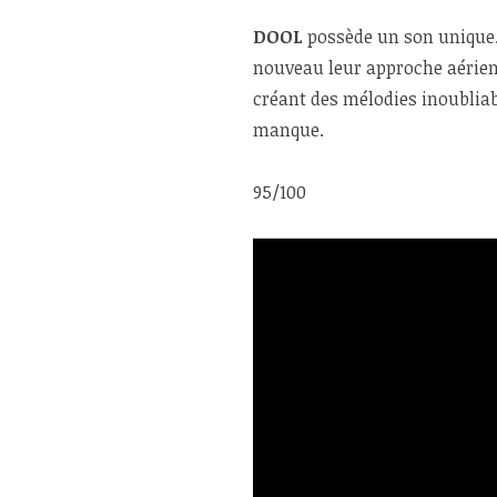
DOOL
possède un son unique
nouveau leur approche aérien
créant des mélodies inoubliab
manque.
95/100