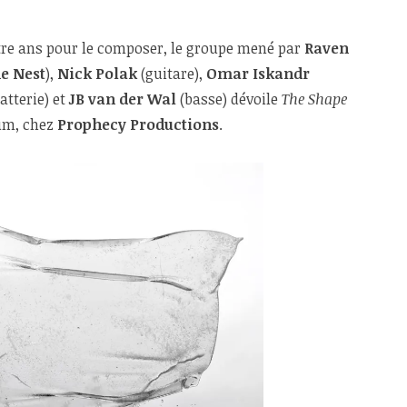
atre ans pour le composer, le groupe mené par
Raven
e Nest
),
Nick Polak
(guitare),
Omar Iskandr
atterie) et
JB van der Wal
(basse) dévoile
The Shape
bum, chez
Prophecy Productions
.