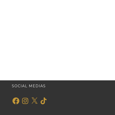
SOCIAL MEDIAS
Facebook
Instagram
X
TikTok