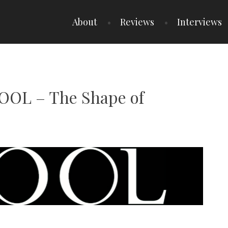
About
Reviews
Interviews
DOOL – The Shape of