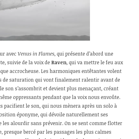
eur avec
Venus in Flames
, qui présente d’abord une
e, suivie de la voix de
Raven
, qui va mettre le feu aux
ique accrocheuse. Les harmoniques entêtantes volent
 de saturation qui vont finalement ralentir avant de
le son s’assombrit et devient plus menaçant, créant
r même oppressants pendant que la voix nous envoûte.
s pacifient le son, qui nous mènera après un solo à
osition éponyme, qui dévoile naturellement ses
e les alourdir sans prévenir. On se sent comme flotter
, presque bercé par les passages les plus calmes