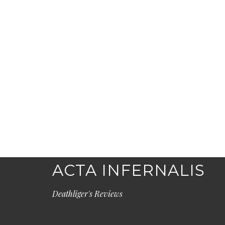
ACTA INFERNALIS
Deathliger's Reviews