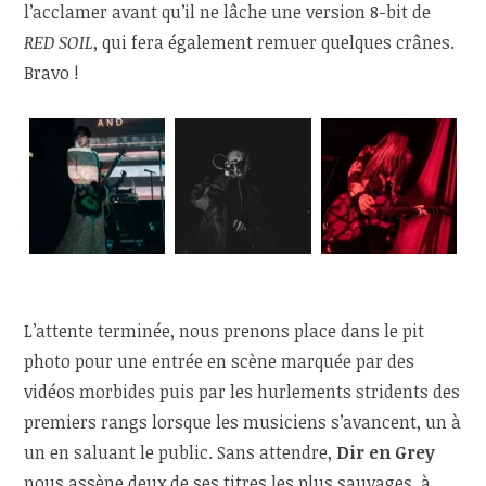
l’acclamer avant qu’il ne lâche une version 8-bit de
RED SOIL
, qui fera également remuer quelques crânes.
Bravo !
L’attente terminée, nous prenons place dans le pit
photo pour une entrée en scène marquée par des
vidéos morbides puis par les hurlements stridents des
premiers rangs lorsque les musiciens s’avancent, un à
un en saluant le public. Sans attendre,
Dir en Grey
nous assène deux de ses titres les plus sauvages, à