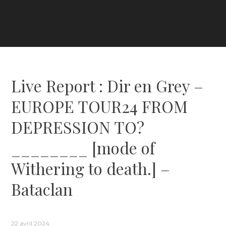
Live Report : Dir en Grey –
EUROPE TOUR24 FROM
DEPRESSION TO?
________ [mode of
Withering to death.] –
Bataclan
22 avril 2024