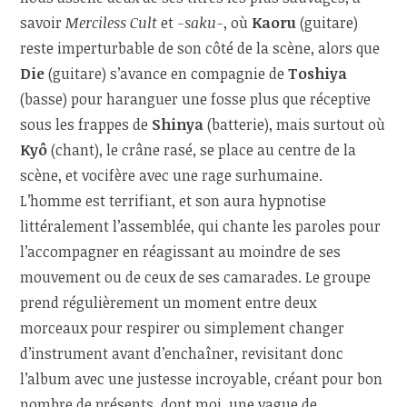
savoir
Merciless Cult
et
-saku-
, où
Kaoru
(guitare)
reste imperturbable de son côté de la scène, alors que
Die
(guitare) s’avance en compagnie de
Toshiya
(basse) pour haranguer une fosse plus que réceptive
sous les frappes de
Shinya
(batterie), mais surtout où
Kyô
(chant), le crâne rasé, se place au centre de la
scène, et vocifère avec une rage surhumaine.
L’homme est terrifiant, et son aura hypnotise
littéralement l’assemblée, qui chante les paroles pour
l’accompagner en réagissant au moindre de ses
mouvement ou de ceux de ses camarades. Le groupe
prend régulièrement un moment entre deux
morceaux pour respirer ou simplement changer
d’instrument avant d’enchaîner, revisitant donc
l’album avec une justesse incroyable, créant pour bon
nombre de présents, dont moi, une vague de