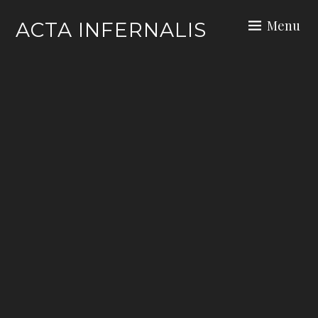
Skip
Menu
ACTA INFERNALIS
to
content