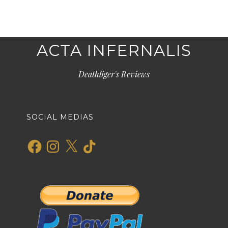
ACTA INFERNALIS
Deathliger's Reviews
SOCIAL MEDIAS
Facebook
Instagram
X
TikTok