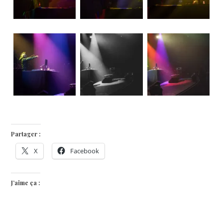
Partager :
X
Facebook
J’aime ça :