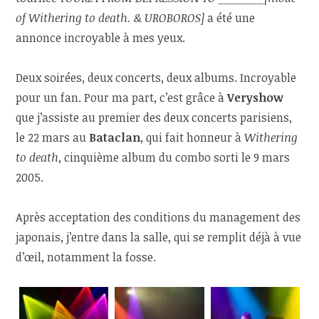
of Withering to death. & UROBOROS]
a été une
annonce incroyable à mes yeux.
Deux soirées, deux concerts, deux albums. Incroyable
pour un fan. Pour ma part, c’est grâce à
Veryshow
que j’assiste au premier des deux concerts parisiens,
le 22 mars au
Bataclan
, qui fait honneur à
Withering
to death
, cinquième album du combo sorti le 9 mars
2005.
Après acceptation des conditions du management des
japonais, j’entre dans la salle, qui se remplit déjà à vue
d’œil, notamment la fosse.