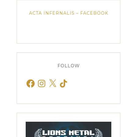
ACTA INFERNALIS – FACEBOOK
FOLLOW
Facebook
Instagram
X
TikTok