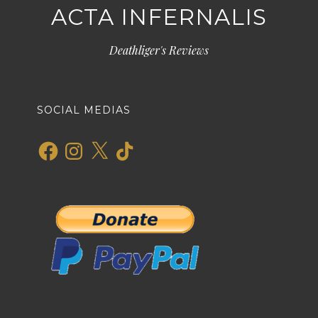
ACTA INFERNALIS
Deathliger's Reviews
SOCIAL MEDIAS
Facebook
Instagram
X
TikTok