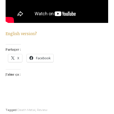
English version?
Partager :
X
Facebook
J’aime ça :
Tagged
Death Metal
,
Review