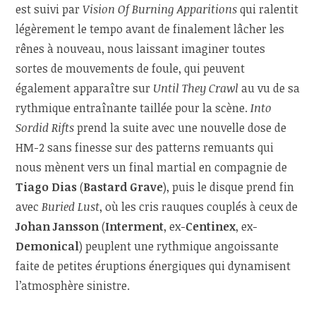
est suivi par
Vision Of Burning Apparitions
qui ralentit
légèrement le tempo avant de finalement lâcher les
rênes à nouveau, nous laissant imaginer toutes
sortes de mouvements de foule, qui peuvent
également apparaître sur
Until They Crawl
au vu de sa
rythmique entraînante taillée pour la scène.
Into
Sordid Rifts
prend la suite avec une nouvelle dose de
HM-2 sans finesse sur des patterns remuants qui
nous mènent vers un final martial en compagnie de
Tiago Dias
(
Bastard Grave
), puis le disque prend fin
avec
Buried Lust
, où les cris rauques couplés à ceux de
Johan Jansson
(
Interment
, ex-
Centinex
, ex-
Demonical
) peuplent une rythmique angoissante
faite de petites éruptions énergiques qui dynamisent
l’atmosphère sinistre.