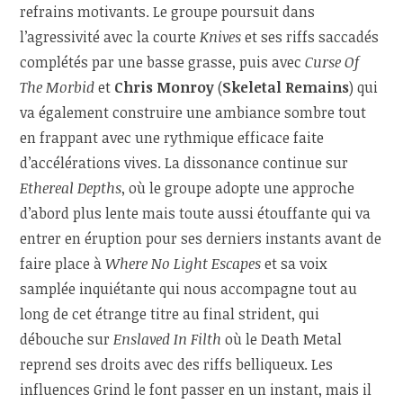
refrains motivants. Le groupe poursuit dans
l’agressivité avec la courte
Knives
et ses riffs saccadés
complétés par une basse grasse, puis avec
Curse Of
The Morbid
et
Chris Monroy
(
Skeletal Remains
) qui
va également construire une ambiance sombre tout
en frappant avec une rythmique efficace faite
d’accélérations vives. La dissonance continue sur
Ethereal Depths
, où le groupe adopte une approche
d’abord plus lente mais toute aussi étouffante qui va
entrer en éruption pour ses derniers instants avant de
faire place à
Where No Light Escapes
et sa voix
samplée inquiétante qui nous accompagne tout au
long de cet étrange titre au final strident, qui
débouche sur
Enslaved In Filth
où le Death Metal
reprend ses droits avec des riffs belliqueux. Les
influences Grind le font passer en un instant, mais il