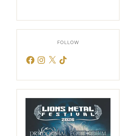
FOLLOW
Facebook
Instagram
X
TikTok