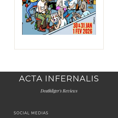
ACTA INFERNALIS
Deathliger's Reviews
SOCIAL MEDIAS