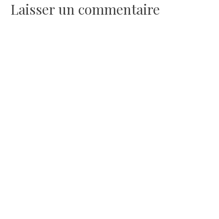
l’article
Laisser un commentaire