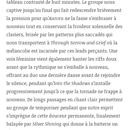
tableau contrasté de huit minutes. Le groupe nous
captive jusqu’au final qui fait redescendre brièvement
la pression pour qu’
Aurora
ne la fasse s’embraser à
nouveau tout en conservant la froideur solennelle des
claviers, brisée par les patterns plus saccadés qui
nous transportent à
Through Sorrow and Grief
où la
mélancolie est incarnée par ces leads perçants. Une
voix féminine vient également hanter les riffs doux
avant que la rythmique ne s’emballe à nouveau,
offrant au duo une dernière danse avant de rejoindre
le silence, pendant qu’
Into the Shadows
s’installe
progressivement jusqu’à ce que la tornade ne frappe à
nouveau. De longs passages en chant clair permettent
au groupe de temporiser pendant que notre esprit
s’imprègne de cette douceur permanente, finalement
balayée par
Silver Shining
qui donne à la batterie un