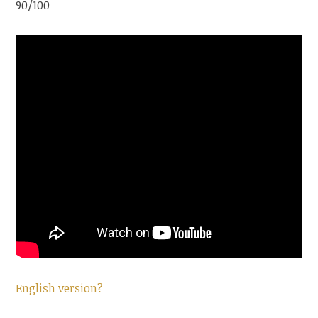
90/100
English version?