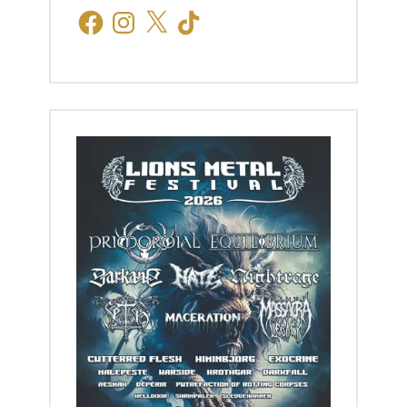
Facebook
Instagram
X
TikTok