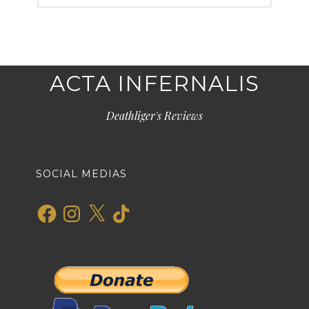
ACTA INFERNALIS
Deathliger's Reviews
SOCIAL MEDIAS
Facebook
Instagram
X
TikTok