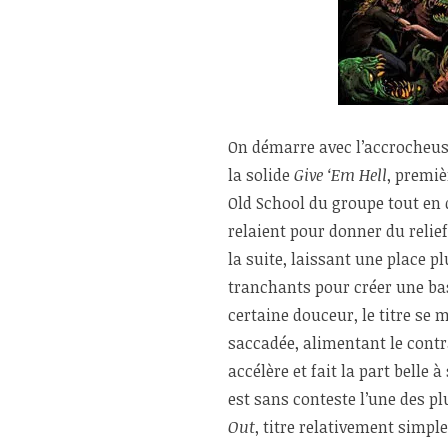
On démarre avec l’accrocheu
la solide
Give ‘Em Hell
, premiè
Old School du groupe tout en 
relaient pour donner du relie
la suite, laissant une place p
tranchants pour créer une b
certaine douceur, le titre s
saccadée, alimentant le contra
accélère et fait la part belle
est sans conteste l’une des pl
Out
, titre relativement simpl