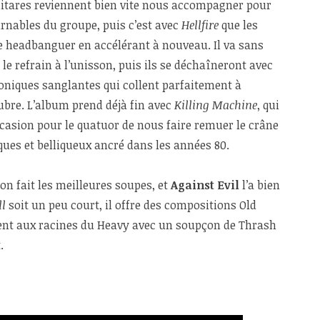
guitares reviennent bien vite nous accompagner pour
urnables du groupe, puis c’est avec
Hellfire
que les
e headbanguer en accélérant à nouveau. Il va sans
 le refrain à l’unisson, puis ils se déchaîneront avec
niques sanglantes qui collent parfaitement à
ubre. L’album prend déjà fin avec
Killing Machine
, qui
ccasion pour le quatuor de nous faire remuer le crâne
ques et belliqueux ancré dans les années 80.
’on fait les meilleures soupes, et
Against Evil
l’a bien
ll
soit un peu court, il offre des compositions Old
ent aux racines du Heavy avec un soupçon de Thrash
.