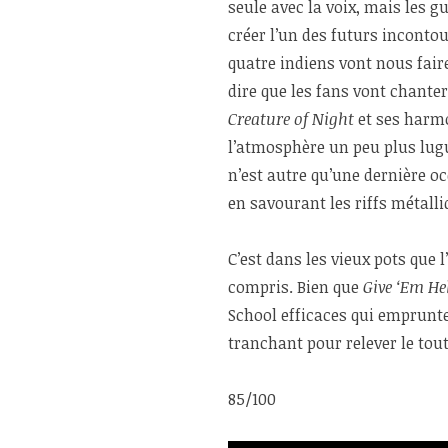
seule avec la voix, mais les 
créer l’un des futurs inconto
quatre indiens vont nous fair
dire que les fans vont chanter
Creature of Night
et ses harmo
l’atmosphère un peu plus lug
n’est autre qu’une dernière o
en savourant les riffs métalli
C’est dans les vieux pots que l
compris. Bien que
Give ‘Em He
School efficaces qui emprunt
tranchant pour relever le tout
85/100