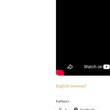
English version?
Partager :
X
Facebook