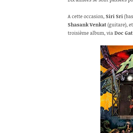
A cette occasion,
Siri Sri
(bas
Shasank Venkat
(guitare), e
troisième album, via
Doc Gat