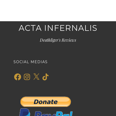
ACTA INFERNALIS
Deathliger's Reviews
SOCIAL MEDIAS
Facebook
Instagram
X
TikTok