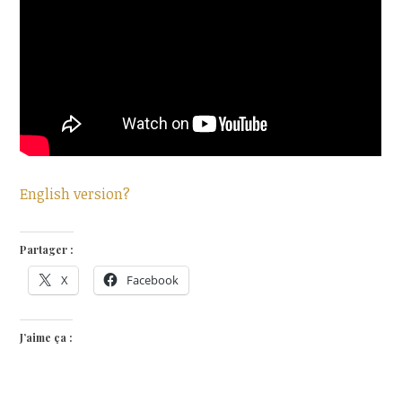
English version?
Partager :
X
Facebook
J’aime ça :