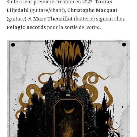
Suite à leur première création en 2022,
Tomas
Liljedahl
(guitare/chant),
Christophe Macquat
(guitare) et
Marc Theurillat
(batterie) signent chez
Pelagic Records
pour la sortie de
Norna
.