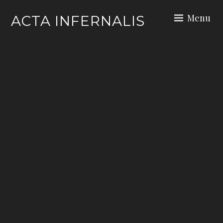
Skip
Menu
ACTA INFERNALIS
to
content