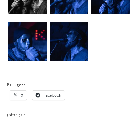
Partager :
X
Facebook
J’aime ça :