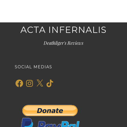
ACTA INFERNALIS
Deathliger's Reviews
SOCIAL MEDIAS
Facebook
Instagram
X
TikTok