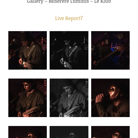
Gallery – Miserere Luminis – Le Klub
Live Report?