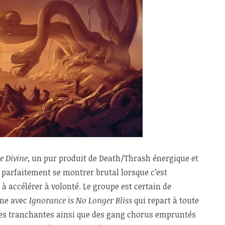
e Divine
, un pur produit de Death/Thrash énergique et
t parfaitement se montrer brutal lorsque c’est
s à accélérer à volonté. Le groupe est certain de
mme avec
Ignorance is No Longer Bliss
qui repart à toute
ies tranchantes ainsi que des gang chorus empruntés