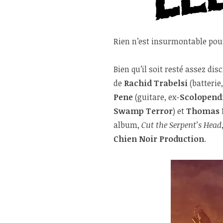
Rien n’est insurmontable po
Bien qu’il soit resté assez di
de
Rachid Trabelsi
(batterie
Pene
(guitare, ex-
Scolopend
Swamp Terror
) et
Thomas 
album,
Cut the Serpent’s Head
Chien Noir Production
.