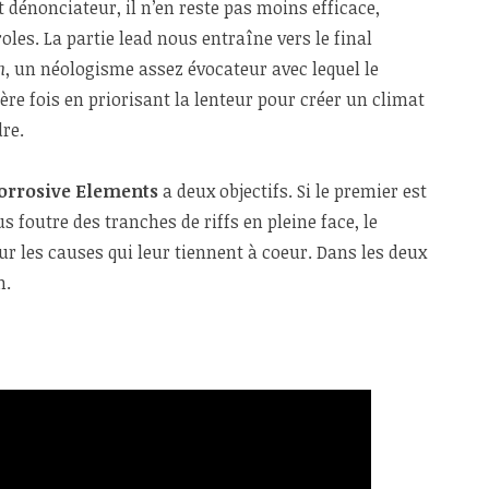
st dénonciateur, il n’en reste pas moins efficace,
oles. La partie lead nous entraîne vers le final
m
, un néologisme assez évocateur avec lequel le
re fois en priorisant la lenteur pour créer un climat
re.
orrosive Elements
a deux objectifs. Si le premier est
s foutre des tranches de riffs en pleine face, le
ur les causes qui leur tiennent à coeur. Dans les deux
n.