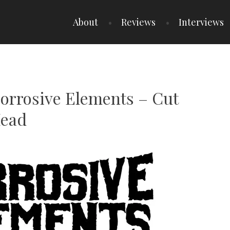
About
Reviews
Interviews
Corrosive Elements – Cut
Head