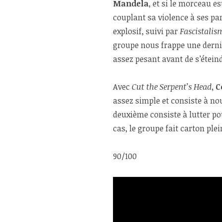
Mandela
, et si le morceau e
couplant sa violence à ses par
explosif, suivi par
Fascistalis
groupe nous frappe une derniè
assez pesant avant de s’éteind
Avec
Cut the Serpent’s Head
,
C
assez simple et consiste à nou
deuxième consiste à lutter po
cas, le groupe fait carton plei
90/100