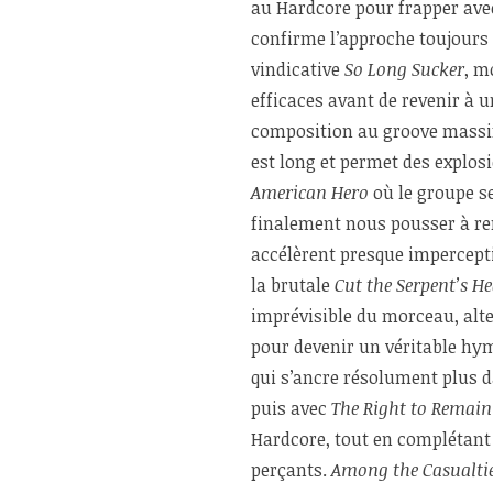
au Hardcore pour frapper avec
confirme l’approche toujours 
vindicative
So Long Sucker
, m
efficaces avant de revenir à
composition au groove massif
est long et permet des explos
American Hero
où le groupe s
finalement nous pousser à re
accélèrent presque impercepti
la brutale
Cut the Serpent’s H
imprévisible du morceau, alt
pour devenir un véritable hy
qui s’ancre résolument plus d
puis avec
The Right to Remain
Hardcore, tout en complétant 
perçants.
Among the Casualti