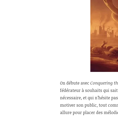
On débute avec
Conquering th
fédérateur à souhaits qui sai
nécessaire, et qui n’hésite pa
motiver son public, tout co
allure pour placer des mélod