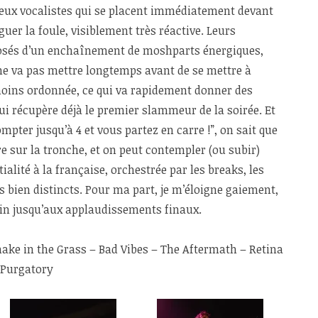
 deux vocalistes qui se placent immédiatement devant
r la foule, visiblement très réactive. Leurs
sés d’un enchaînement de moshparts énergiques,
 ne va pas mettre longtemps avant de se mettre à
oins ordonnée, ce qui va rapidement donner des
qui récupère déjà le premier slammeur de la soirée. Et
ompter jusqu’à 4 et vous partez en carre !”, on sait que
e sur la tronche, et on peut contempler (ou subir)
ialité à la française, orchestrée par les breaks, les
s bien distincts. Pour ma part, je m’éloigne gaiement,
 loin jusqu’aux applaudissements finaux.
Snake in the Grass – Bad Vibes – The Aftermath – Retina
 Purgatory