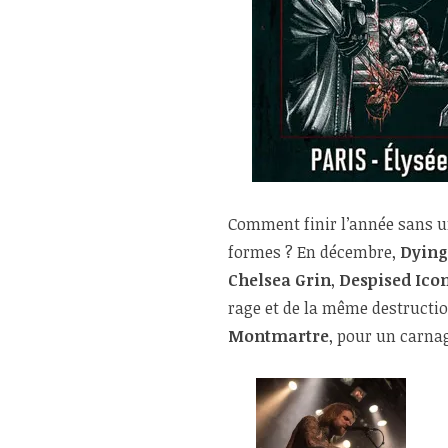
Comment finir l’année sans un
formes ? En décembre,
Dying
Chelsea Grin
,
Despised Ico
rage et de la même destructi
Montmartre
, pour un carna