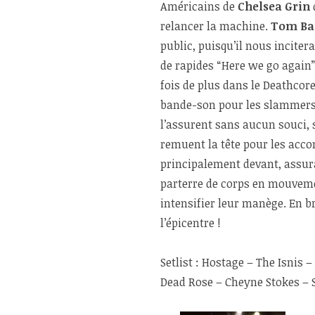
Américains de
Chelsea Grin
relancer la machine.
Tom Ba
public, puisqu’il nous inciter
de rapides “Here we go again”
fois de plus dans le Deathcore
bande-son pour les slammers.
l’assurent sans aucun souci,
remuent la tête pour les acco
principalement devant, assura
parterre de corps en mouveme
intensifier leur manège. En bre
l’épicentre !
Setlist : Hostage – The Isnis
Dead Rose – Cheyne Stokes – S