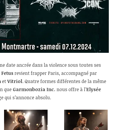
e date ancrée dans la violence sous toutes ses
 Fetus
revient frapper Paris, accompagné par
n
et
Vitriol
. Quatre formes différentes de la même
on que
Garmonbozia Inc.
nous offre à l’
Elysée
ge qui s’annonce absolu.