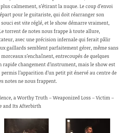
 plus calmement, s’étirant la nuque. Le coup d’envoi
épart pour le guitariste, qui doit réarranger son
souci est vite réglé, et le show démarre vraiment,
Le torrent de notes nous frappe à toute allure,
ateur, avec une précision infernale qui ferait pâlir
deux gaillards semblent parfaitement gérer, même sans
Les morceaux s’enchaînent, entrecoupés de quelques
n rapide changement d’instrument, mais le show est
 permis l’apparition d’un petit pit énervé au centre de
res notes ne nous frappent.
iolence, a Worthy Truth – Weaponized Loss – Victim –
 and Its Afterbirth