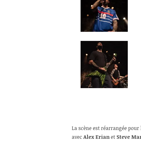
La scène est réarrangée pour 
avec
Alex Erian
et
Steve Ma