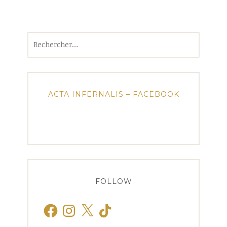
Rechercher :
ACTA INFERNALIS – FACEBOOK
FOLLOW
Facebook
Instagram
X
TikTok