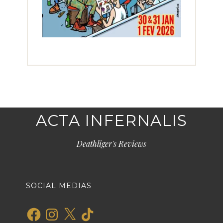
ACTA INFERNALIS
Deathliger's Reviews
SOCIAL MEDIAS
Facebook
Instagram
X
TikTok