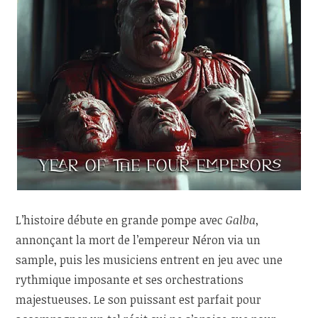
L’histoire débute en grande pompe avec
Galba
,
annonçant la mort de l’empereur Néron via un
sample, puis les musiciens entrent en jeu avec une
rythmique imposante et ses orchestrations
majestueuses. Le son puissant est parfait pour