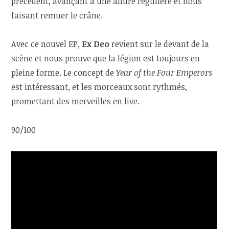
précédent, avançant à une allure régulière et nous
faisant remuer le crâne.
Avec ce nouvel EP,
Ex Deo
revient sur le devant de la
scène et nous prouve que la légion est toujours en
pleine forme. Le concept de
Year of the Four Emperors
est intéressant, et les morceaux sont rythmés,
promettant des merveilles en live.
90/100