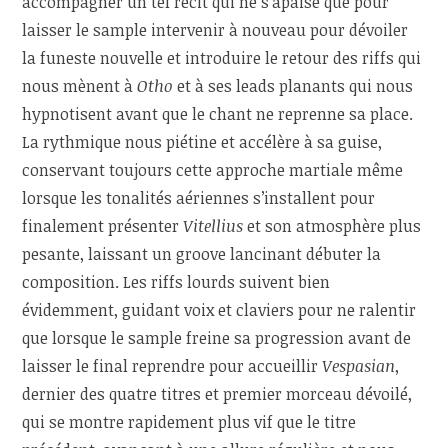
accompagner un tel récit qui ne s’apaise que pour
laisser le sample intervenir à nouveau pour dévoiler
la funeste nouvelle et introduire le retour des riffs qui
nous mènent à
Otho
et à ses leads planants qui nous
hypnotisent avant que le chant ne reprenne sa place.
La rythmique nous piétine et accélère à sa guise,
conservant toujours cette approche martiale même
lorsque les tonalités aériennes s’installent pour
finalement présenter
Vitellius
et son atmosphère plus
pesante, laissant un groove lancinant débuter la
composition. Les riffs lourds suivent bien
évidemment, guidant voix et claviers pour ne ralentir
que lorsque le sample freine sa progression avant de
laisser le final reprendre pour accueillir
Vespasian
,
dernier des quatre titres et premier morceau dévoilé,
qui se montre rapidement plus vif que le titre