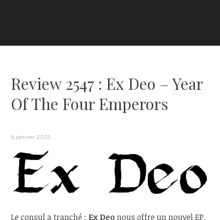
Review 2547 : Ex Deo – Year
Of The Four Emperors
6 janvier 2025
Le consul a tranché :
Ex Deo
nous offre un nouvel EP.