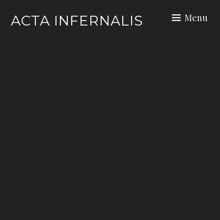
Skip
Menu
ACTA INFERNALIS
to
content