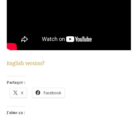
English version?
Partager :
X
Facebook
J’aime ça :