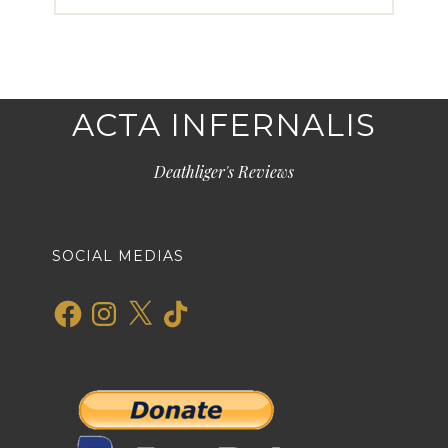
ACTA INFERNALIS
Deathliger's Reviews
SOCIAL MEDIAS
Facebook
Instagram
X
TikTok