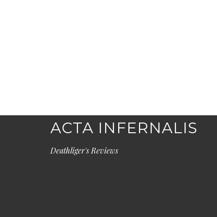
ACTA INFERNALIS
Deathliger's Reviews