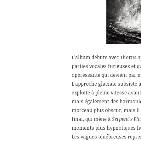
L’album débute avec
Thorns o
parties vocales furieuses et 
oppressante qui devient par 
L’approche glaciale subsiste 
exploite à pleine vitesse avan
mais également des harmoniqu
morceau plus obscur, mais il 
final, qui mène à
Serpent’s Fli
moments plus hypnotiques fait
Les vagues ténébreuses repr