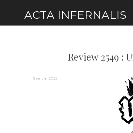
Skip
ACTA INFERNALIS
to
content
Review 2549 : 
9 janvier 2025