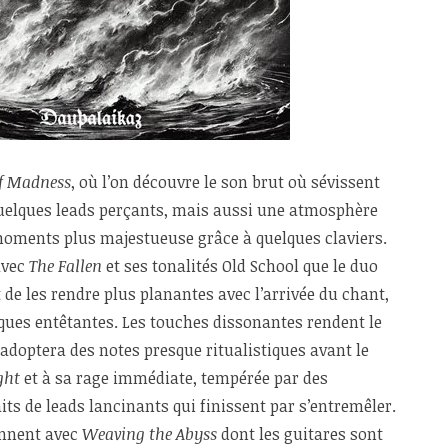
f Madness
, où l’on découvre le son brut où sévissent
quelques leads perçants, mais aussi une atmosphère
moments plus majestueuse grâce à quelques claviers.
avec
The Fallen
et ses tonalités Old School que le duo
t de les rendre plus planantes avec l’arrivée du chant,
es entêtantes. Les touches dissonantes rendent le
adoptera des notes presque ritualistiques avant le
ght
et à sa rage immédiate, tempérée par des
s de leads lancinants qui finissent par s’entremêler.
ennent avec
Weaving the Abyss
dont les guitares sont