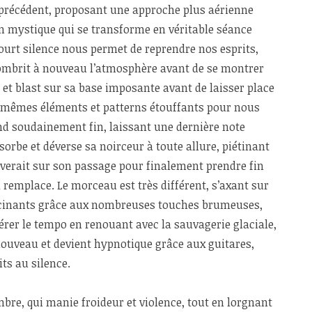
précédent, proposant une approche plus aérienne
n mystique qui se transforme en véritable séance
court silence nous permet de reprendre nos esprits,
mbrit à nouveau l’atmosphère avant de se montrer
 et blast sur sa base imposante avant de laisser place
 mêmes éléments et patterns étouffants pour nous
 soudainement fin, laissant une dernière note
sorbe et déverse sa noirceur à toute allure, piétinant
uverait sur son passage pour finalement prendre fin
 remplace. Le morceau est très différent, s’axant sur
ancinants grâce aux nombreuses touches brumeuses,
érer le tempo en renouant avec la sauvagerie glaciale,
nouveau et devient hypnotique grâce aux guitares,
ts au silence.
mbre, qui manie froideur et violence, tout en lorgnant