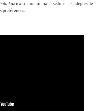
þalaikaz
n’aura aucun mal à séduire les adeptes de
s préférences.