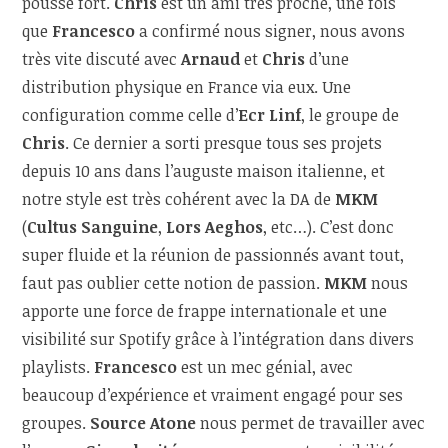
poussé fort.
Chris
est un ami très proche, une fois
que
Francesco
a confirmé nous signer, nous avons
très vite discuté avec
Arnaud
et
Chris
d’une
distribution physique en France via eux. Une
configuration comme celle d’
Ecr Linf
, le groupe de
Chris
. Ce dernier a sorti presque tous ses projets
depuis 10 ans dans l’auguste maison italienne, et
notre style est très cohérent avec la DA de
MKM
(
Cultus Sanguine
,
Lors Aeghos
, etc…). C’est donc
super fluide et la réunion de passionnés avant tout,
faut pas oublier cette notion de passion.
MKM
nous
apporte une force de frappe internationale et une
visibilité sur Spotify grâce à l’intégration dans divers
playlists.
Francesco
est un mec génial, avec
beaucoup d’expérience et vraiment engagé pour ses
groupes.
Source Atone
nous permet de travailler avec