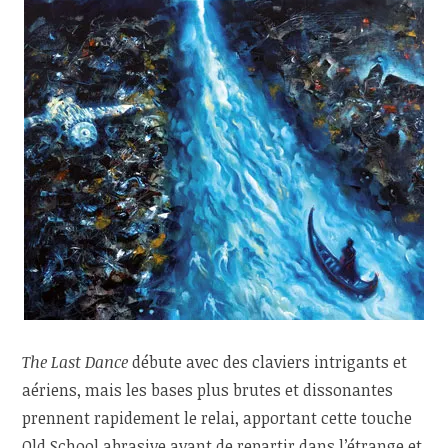
The Last Dance
débute avec des claviers intrigants et
aériens, mais les bases plus brutes et dissonantes
prennent rapidement le relai, apportant cette touche
Old School abrasive avant de repartir dans l’étrange et