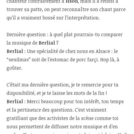
chanteur contrairement à
Hsod
, mais il a réussi à
trouver sa patte, on peut reconnaître son chant parce
qu’il a vraiment bossé sur l’interprétation.
Dernière question : à quel plat pourrais-tu comparer
la musique de
Berlial
?
Berlial
: Une spécialité de chez nous en Alsace : le
“seuilmav” soit de l’estomac de porc farçi. Hop là, à
goûter.
C’était ma dernière question, je te remercie pour ta
disponibilité, et je te laisse les mots de la fin !
Berlial
: Merci beaucoup pour ton intérêt, ton temps
et la pertinence des questions. C’est vraiment
gratifiant que des activistes de la scène comme toi
nous permettent de diffuser notre musique et d’en