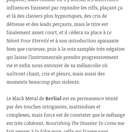
influences finissent par rejoindre les riffs, plaçant ça
et là des claviers plus hypnotiques, des cris de
détresse et des leads perçants, mais le titre est
finalement assez court, et il cèdera sa place à
Le
Néant Pour Eternité
et à son introduction apaisante
bien que curieuse, puis à la voix samplée très négative
qui laisse l’instrumentale prendre progressivement
vie et enfin nous entourer de sa mélancolie où
naîtront chant, cris et pleurs, mais aussi des
moments beaucoup plus violents.
Le Black Metal de
Berlial
est en permanence teinté
par des touches intrigantes, inattendues et
complexes, mais force est de constater que le mélange
est très cohérent.
Nourishing The Disaster To Come
me
fait penser à la folie pure, celle qui frappe sans