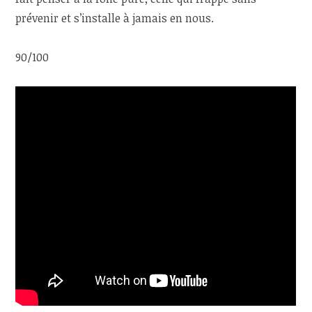
prévenir et s’installe à jamais en nous.
90/100