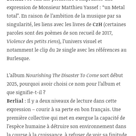
expression de Monsieur Matthieu Yassef : “un Metal
total”. En raison de l’ambition de la musique par sa
singularité, les liens avec les livres de
CzH
(certaines
paroles sont des poèmes de son recueil de 2017,
Violence des petits riens
), l’univers visuel et
notamment le clip du 2
e
single avec les références au
Burlesque.
L’album
Nourishing The Disaster To Come
sort début
2025, pourquoi avoir choisi ce nom pour l’album et
que signifie-t-il ?
Berlial
: Il y a deux niveaux de lecture dans cette
expression – courir à sa perte en bon français. Une
première collective qui met en exergue la capacité de
l’espèce humaine à détruire son environnement dans
la course à la croissance, à refuser de voir sa finitude