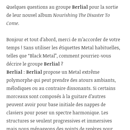
Quelques questions au groupe
Berlial
pour la sortie
de leur nouvel album
Nourishing The Disaster To
Come
.
Bonjour et tout d’abord, merci de m’accorder de votre
temps ! Sans utiliser les étiquettes Metal habituelles,
telles que “Black Metal”, comment pourriez-vous
décrire le groupe
Berlial
?
Berlial
:
Berlial
propose un Metal extrême
polymorphe qui peut prendre des atours ambiants,
mélodiques ou au contraire dissonants. Si certains
morceaux sont composés à la guitare d’autres
peuvent avoir pour base initiale des nappes de
claviers pour poser un spectre harmonique. Les
structures se veulent progressives et immersives
mais nous ménageons des points de repères pour