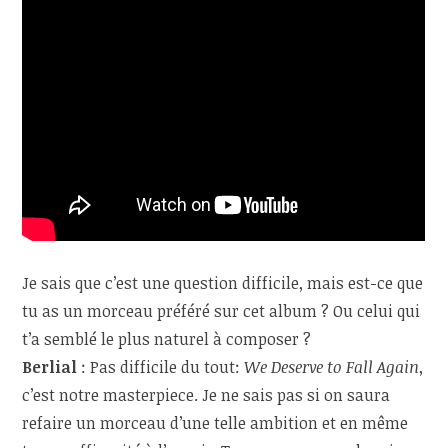
Je sais que c’est une question difficile, mais est-ce que
tu as un morceau préféré sur cet album ? Ou celui qui
t’a semblé le plus naturel à composer ?
Berlial
: Pas difficile du tout:
We Deserve to Fall Again
,
c’est notre masterpiece. Je ne sais pas si on saura
refaire un morceau d’une telle ambition et en même