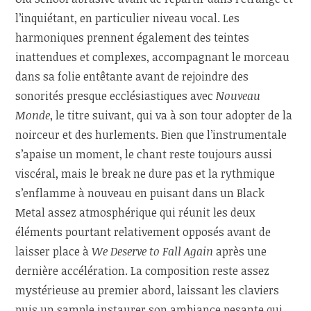
l’inquiétant, en particulier niveau vocal. Les
harmoniques prennent également des teintes
inattendues et complexes, accompagnant le morceau
dans sa folie entêtante avant de rejoindre des
sonorités presque ecclésiastiques avec
Nouveau
Monde
, le titre suivant, qui va à son tour adopter de la
noirceur et des hurlements. Bien que l’instrumentale
s’apaise un moment, le chant reste toujours aussi
viscéral, mais le break ne dure pas et la rythmique
s’enflamme à nouveau en puisant dans un Black
Metal assez atmosphérique qui réunit les deux
éléments pourtant relativement opposés avant de
laisser place à
We Deserve to Fall Again
après une
dernière accélération. La composition reste assez
mystérieuse au premier abord, laissant les claviers
puis un sample instaurer son ambiance pesante qui