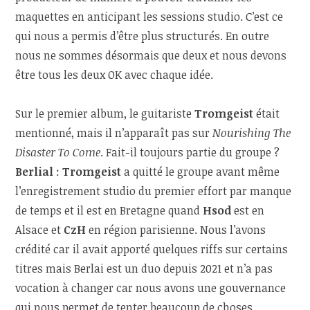
maquettes en anticipant les sessions studio. C’est ce
qui nous a permis d’être plus structurés. En outre
nous ne sommes désormais que deux et nous devons
être tous les deux OK avec chaque idée.
Sur le premier album, le guitariste
Tromgeist
était
mentionné, mais il n’apparaît pas sur
Nourishing The
Disaster To Come
. Fait-il toujours partie du groupe ?
Berlial
:
Tromgeist
a quitté le groupe avant même
l’enregistrement studio du premier effort par manque
de temps et il est en Bretagne quand
Hsod
est en
Alsace et
CzH
en région parisienne. Nous l’avons
crédité car il avait apporté quelques riffs sur certains
titres mais Berlai est un duo depuis 2021 et n’a pas
vocation à changer car nous avons une gouvernance
qui nous permet de tenter beaucoup de choses