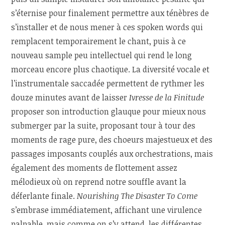
s’éternise pour finalement permettre aux ténèbres de
s’installer et de nous mener à ces spoken words qui
remplacent temporairement le chant, puis à ce
nouveau sample peu intellectuel qui rend le long
morceau encore plus chaotique. La diversité vocale et
l’instrumentale saccadée permettent de rythmer les
douze minutes avant de laisser
Ivresse de la Finitude
proposer son introduction glauque pour mieux nous
submerger par la suite, proposant tour à tour des
moments de rage pure, des choeurs majestueux et des
passages imposants couplés aux orchestrations, mais
également des moments de flottement assez
mélodieux où on reprend notre souffle avant la
déferlante finale.
Nourishing The Disaster To Come
s’embrase immédiatement, affichant une virulence
palpable, mais comme on s’y attend, les différentes