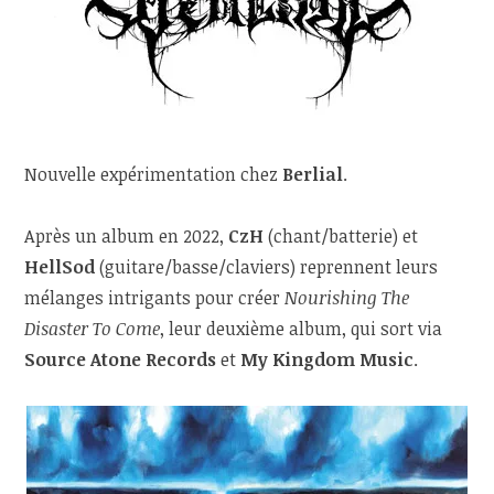
Nouvelle expérimentation chez
Berlial
.
Après un album en 2022,
CzH
(chant/batterie) et
HellSod
(guitare/basse/claviers) reprennent leurs
mélanges intrigants pour créer
Nourishing The
Disaster To Come
, leur deuxième album, qui sort via
Source Atone Records
et
My Kingdom Music
.