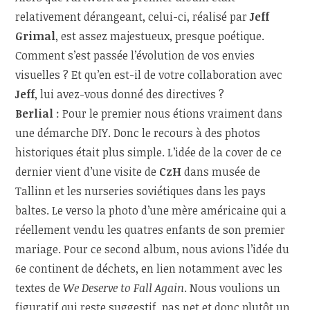
relativement dérangeant, celui-ci, réalisé par
Jeff
Grimal
, est assez majestueux, presque poétique.
Comment s’est passée l’évolution de vos envies
visuelles ? Et qu’en est-il de votre collaboration avec
Jeff
, lui avez-vous donné des directives ?
Berlial
: Pour le premier nous étions vraiment dans
une démarche DIY. Donc le recours à des photos
historiques était plus simple. L’idée de la cover de ce
dernier vient d’une visite de
CzH
dans musée de
Tallinn et les nurseries soviétiques dans les pays
baltes. Le verso la photo d’une mère américaine qui a
réellement vendu les quatres enfants de son premier
mariage. Pour ce second album, nous avions l’idée du
6
e
continent de déchets, en lien notamment avec les
textes de
We Deserve to Fall Again
. Nous voulions un
figuratif qui reste suggestif, pas net et donc plutôt un