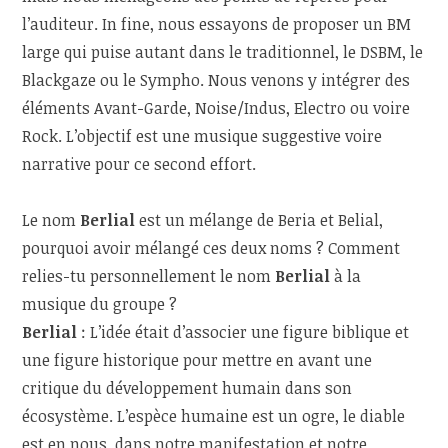
l’auditeur. In fine, nous essayons de proposer un BM
large qui puise autant dans le traditionnel, le DSBM, le
Blackgaze ou le Sympho. Nous venons y intégrer des
éléments Avant-Garde, Noise/Indus, Electro ou voire
Rock. L’objectif est une musique suggestive voire
narrative pour ce second effort.
Le nom
Berlial
est un mélange de Beria et Belial,
pourquoi avoir mélangé ces deux noms ? Comment
relies-tu personnellement le nom
Berlial
à la
musique du groupe ?
Berlial
: L’idée était d’associer une figure biblique et
une figure historique pour mettre en avant une
critique du développement humain dans son
écosystème. L’espèce humaine est un ogre, le diable
est en nous, dans notre manifestation et notre