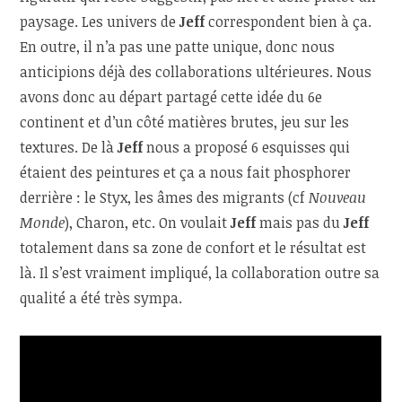
paysage. Les univers de
Jeff
correspondent bien à ça.
En outre, il n’a pas une patte unique, donc nous
anticipions déjà des collaborations ultérieures. Nous
avons donc au départ partagé cette idée du 6
e
continent et d’un côté matières brutes, jeu sur les
textures. De là
Jeff
nous a proposé 6 esquisses qui
étaient des peintures et ça a nous fait phosphorer
derrière : le Styx, les âmes des migrants (cf
Nouveau
Monde
), Charon, etc. On voulait
Jeff
mais pas du
Jeff
totalement dans sa zone de confort et le résultat est
là. Il s’est vraiment impliqué, la collaboration outre sa
qualité a été très sympa.