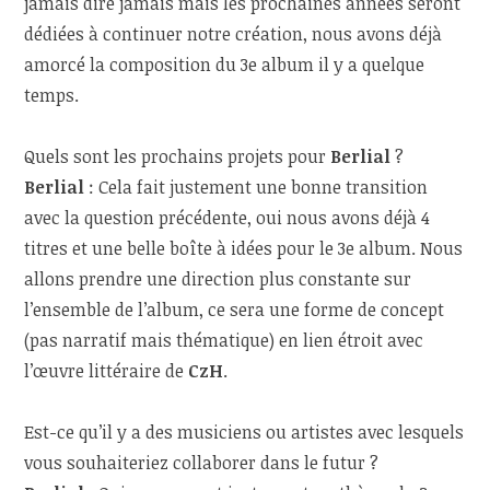
jamais dire jamais mais les prochaines années seront
dédiées à continuer notre création, nous avons déjà
amorcé la composition du 3
e
album il y a quelque
temps.
Quels sont les prochains projets pour
Berlial
?
Berlial
: Cela fait justement une bonne transition
avec la question précédente, oui nous avons déjà 4
titres et une belle boîte à idées pour le 3
e
album. Nous
allons prendre une direction plus constante sur
l’ensemble de l’album, ce sera une forme de concept
(pas narratif mais thématique) en lien étroit avec
l’œuvre littéraire de
CzH
.
Est-ce qu’il y a des musiciens ou artistes avec lesquels
vous souhaiteriez collaborer dans le futur ?