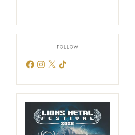
FOLLOW
Facebook
Instagram
X
TikTok