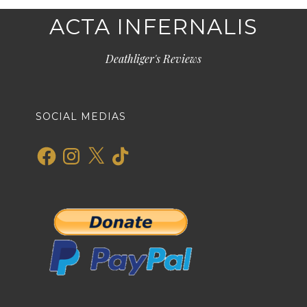
ACTA INFERNALIS
Deathliger's Reviews
SOCIAL MEDIAS
Facebook
Instagram
X
TikTok