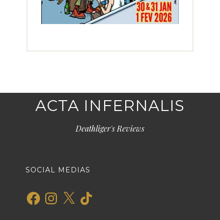
ACTA INFERNALIS
Deathliger's Reviews
SOCIAL MEDIAS
Facebook
Instagram
X
TikTok