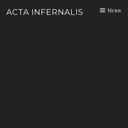
Skip
Menu
ACTA INFERNALIS
to
content