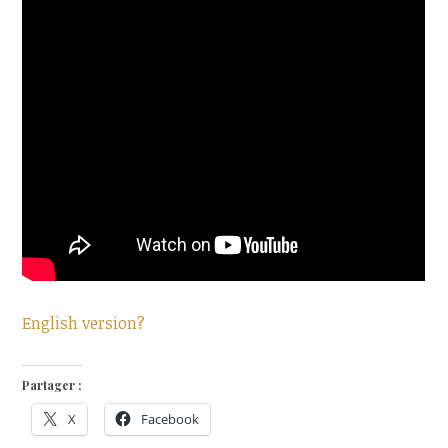
English version?
Partager :
X
Facebook