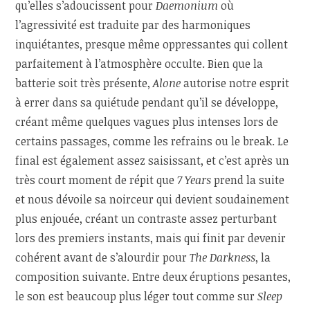
qu’elles s’adoucissent pour
Daemonium
où
l’agressivité est traduite par des harmoniques
inquiétantes, presque même oppressantes qui collent
parfaitement à l’atmosphère occulte. Bien que la
batterie soit très présente,
Alone
autorise notre esprit
à errer dans sa quiétude pendant qu’il se développe,
créant même quelques vagues plus intenses lors de
certains passages, comme les refrains ou le break. Le
final est également assez saisissant, et c’est après un
très court moment de répit que
7 Years
prend la suite
et nous dévoile sa noirceur qui devient soudainement
plus enjouée, créant un contraste assez perturbant
lors des premiers instants, mais qui finit par devenir
cohérent avant de s’alourdir pour
The Darkness
, la
composition suivante. Entre deux éruptions pesantes,
le son est beaucoup plus léger tout comme sur
Sleep