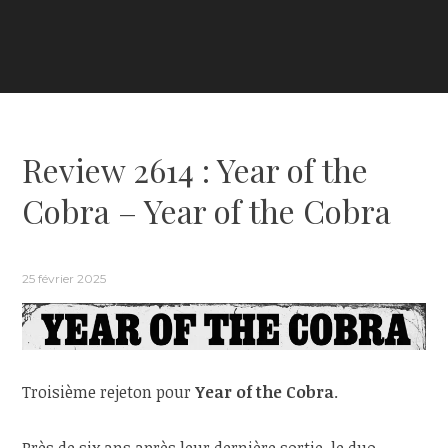
Review 2614 : Year of the
Cobra – Year of the Cobra
25 février 2025
Troisième rejeton pour
Year of the Cobra
.
Près de six ans après leur dernière sortie, le duo