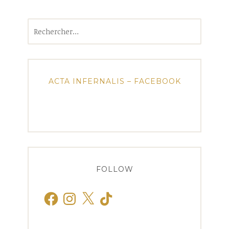
Rechercher :
ACTA INFERNALIS – FACEBOOK
FOLLOW
Facebook
Instagram
X
TikTok