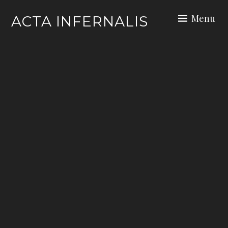
Skip
Menu
ACTA INFERNALIS
to
content