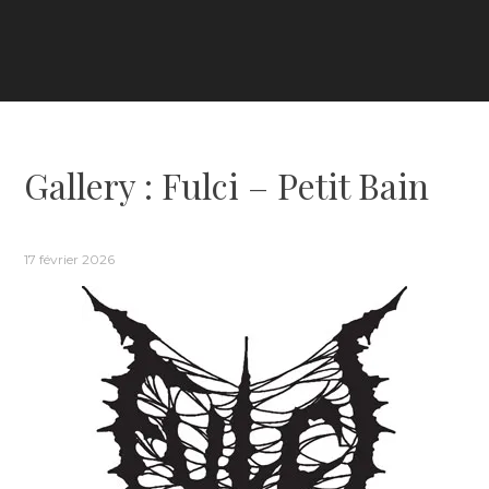
Gallery : Fulci – Petit Bain
17 février 2026