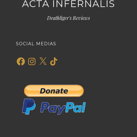
ACTA INFERNALIS
Deathliger's Reviews
SOCIAL MEDIAS
Facebook
Instagram
X
TikTok