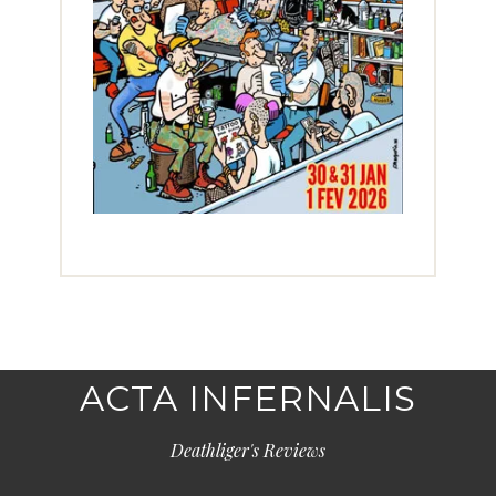
ACTA INFERNALIS
Deathliger's Reviews