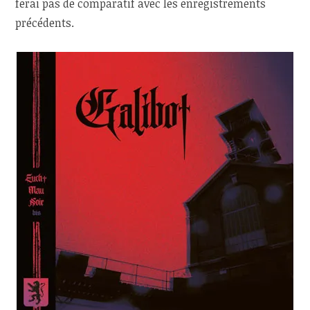
ferai pas de comparatif avec les enregistrements
précédents.