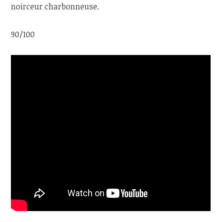
noirceur charbonneuse.
90/100