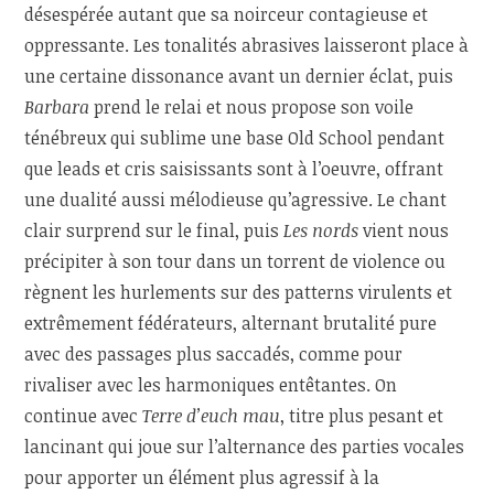
désespérée autant que sa noirceur contagieuse et
oppressante. Les tonalités abrasives laisseront place à
une certaine dissonance avant un dernier éclat, puis
Barbara
prend le relai et nous propose son voile
ténébreux qui sublime une base Old School pendant
que leads et cris saisissants sont à l’oeuvre, offrant
une dualité aussi mélodieuse qu’agressive. Le chant
clair surprend sur le final, puis
Les nords
vient nous
précipiter à son tour dans un torrent de violence ou
règnent les hurlements sur des patterns virulents et
extrêmement fédérateurs, alternant brutalité pure
avec des passages plus saccadés, comme pour
rivaliser avec les harmoniques entêtantes. On
continue avec
Terre d’euch mau
, titre plus pesant et
lancinant qui joue sur l’alternance des parties vocales
pour apporter un élément plus agressif à la