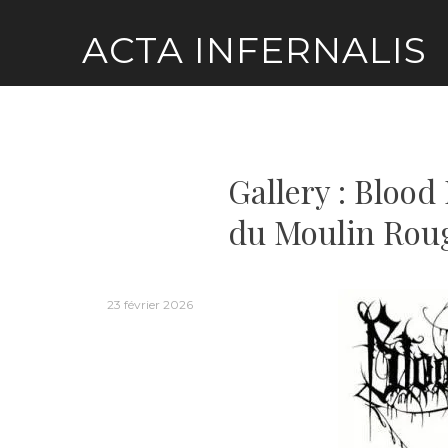
Skip
ACTA INFERNALIS
to
content
Gallery : Bloo
du Moulin Rou
23 février 2026