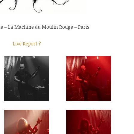
e – La Machine du Moulin Rouge – Paris
Live Report ?