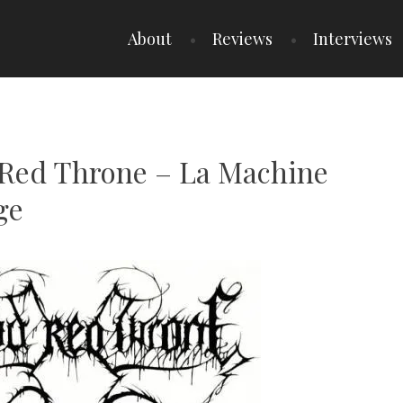
About
Reviews
Interviews
d Red Throne – La Machine
ge